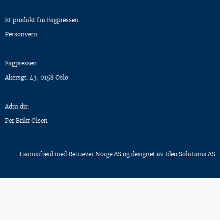
Et produkt fra Fagpressen.
Personvern
Fagpressen
Akersgt. 43, 0158 Oslo
Adm.dir:
Per Brikt Olsen
I samarbeid med
Retriever Norge AS
og designet av
Ideo Solutions AS