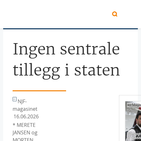
Hopp til hovedinnhold
Ingen sentrale
tillegg i staten
NJF-
magasinet
16.06.2026
* MERETE
JANSEN og
MORTEN