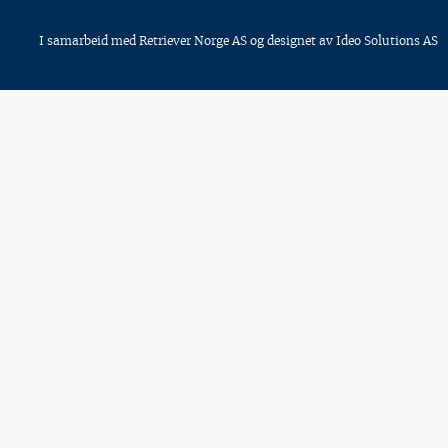
I samarbeid med
Retriever Norge AS
og designet av
Ideo Solutions AS