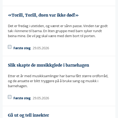
«Torill, Torill, duen var ikke død!»
Det er fredag i utetiden, og været er sånn passe. Vinden tar godt
tak i kinnene til barna. En liten gruppe med barn syker rundt
beina mine. De vil jeg skal være med dem bort til porten.
29.05.2026
Første steg
Slik skapte de musikkglede i barnehagen
Etter et år med musikksamlinger har barna fått større ordforråd,
og de ansatte er blitt tryggere på å bruke sang og musikk i
barnehagen.
29.05.2026
Første steg
Gå ut og tell insekter