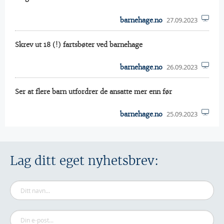
27.09.2023
barnehage.no
Skrev ut 18 (!) fartsbøter ved barnehage
26.09.2023
barnehage.no
Ser at flere barn utfordrer de ansatte mer enn før
25.09.2023
barnehage.no
Lag ditt eget nyhetsbrev: