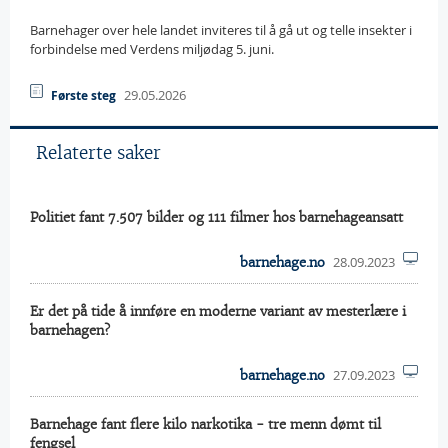
Barnehager over hele landet inviteres til å gå ut og telle insekter i
forbindelse med Verdens miljødag 5. juni.
29.05.2026
Første steg
Relaterte saker
Politiet fant 7.507 bilder og 111 filmer hos barnehageansatt
28.09.2023
barnehage.no
Er det på tide å innføre en moderne variant av mesterlære i
barnehagen?
27.09.2023
barnehage.no
Barnehage fant flere kilo narkotika - tre menn dømt til
fengsel