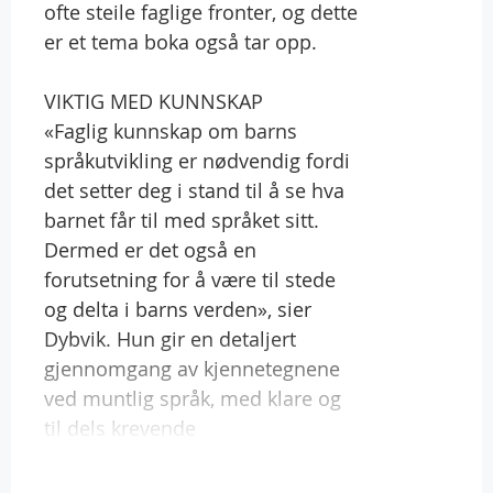
ofte steile faglige fronter, og dette
er et tema boka også tar opp.
VIKTIG MED KUNNSKAP
«Faglig kunnskap om barns
språkutvikling er nødvendig fordi
det setter deg i stand til å se hva
barnet får til med språket sitt.
Dermed er det også en
forutsetning for å være til stede
og delta i barns verden», sier
Dybvik. Hun gir en detaljert
gjennomgang av kjennetegnene
ved muntlig språk, med klare og
til dels krevende