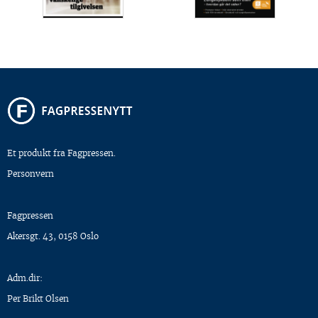
Et produkt fra Fagpressen.
Personvern
Fagpressen
Akersgt. 43, 0158 Oslo
Adm.dir:
Per Brikt Olsen