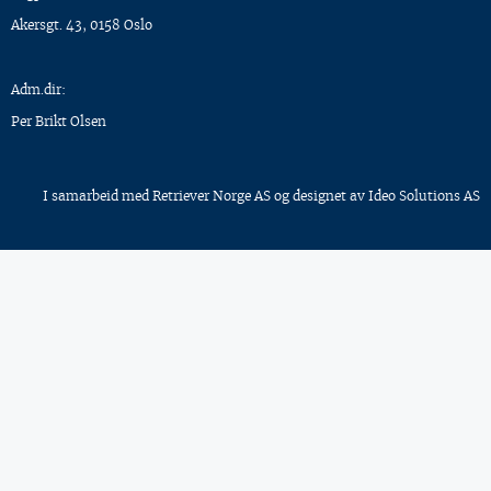
Akersgt. 43, 0158 Oslo
Adm.dir:
Per Brikt Olsen
I samarbeid med
Retriever Norge AS
og designet av
Ideo Solutions AS