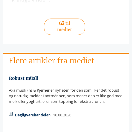
Gå til
mediet
Flere artikler fra mediet
Robust müsli
Axa müsli Frø & Kjerner er nyheten for den som liker det robust
og naturlig, melder Lantmännen, som mener den er like god med
melk eller yoghurt, eller som topping for ekstra crunch.
16.06.2026
Dagligvarehandelen