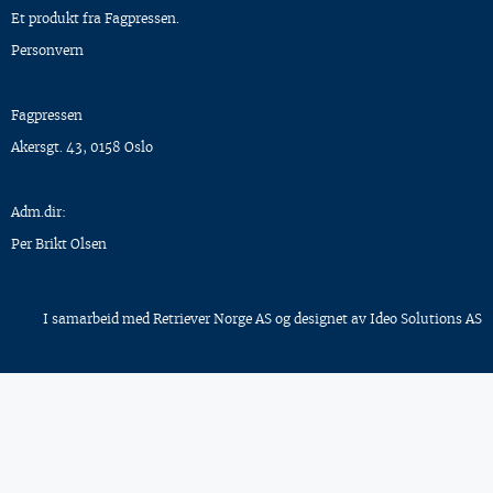
Et produkt fra Fagpressen.
Personvern
Fagpressen
Akersgt. 43, 0158 Oslo
Adm.dir:
Per Brikt Olsen
I samarbeid med
Retriever Norge AS
og designet av
Ideo Solutions AS