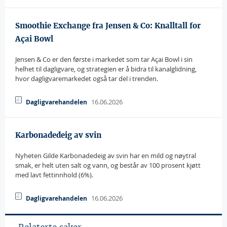
Smoothie Exchange fra Jensen & Co: Knalltall for
Açai Bowl
Jensen & Co er den første i markedet som tar Açai Bowl i sin
helhet til dagligvare, og strategien er å bidra til kanalglidning,
hvor dagligvaremarkedet også tar del i trenden.
16.06.2026
Dagligvarehandelen
Karbonadedeig av svin
Nyheten Gilde Karbonadedeig av svin har en mild og nøytral
smak, er helt uten salt og vann, og består av 100 prosent kjøtt
med lavt fettinnhold (6%).
16.06.2026
Dagligvarehandelen