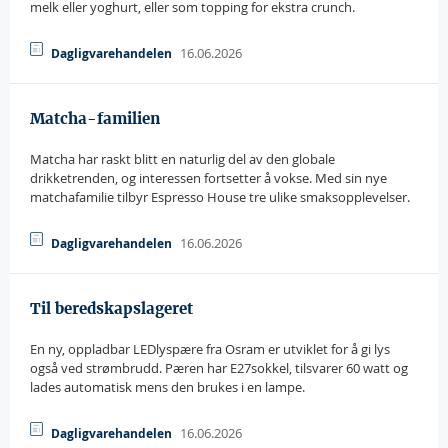
melk eller yoghurt, eller som topping for ekstra crunch.
16.06.2026
Dagligvarehandelen
Matcha-familien
Matcha har raskt blitt en naturlig del av den globale
drikketrenden, og interessen fortsetter å vokse. Med sin nye
matchafamilie tilbyr Espresso House tre ulike smaksopplevelser.
16.06.2026
Dagligvarehandelen
Til beredskapslageret
En ny, oppladbar LEDlyspære fra Osram er utviklet for å gi lys
også ved strømbrudd. Pæren har E27sokkel, tilsvarer 60 watt og
lades automatisk mens den brukes i en lampe.
16.06.2026
Dagligvarehandelen