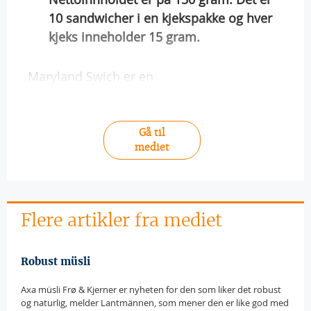
10 sandwicher i en kjekspakke og hver
kjeks inneholder 15 gram.
Maryland Swich er en
Gå til
mediet
Flere artikler fra mediet
Robust müsli
Axa müsli Frø & Kjerner er nyheten for den som liker det robust
og naturlig, melder Lantmännen, som mener den er like god med