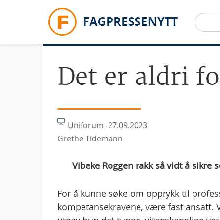
Hopp til hovedinnhold
Det er aldri f
Uniforum
27.09.2023
Grethe Tidemann
Vibeke Roggen rakk så vidt å sikre s
For å kunne søke om opprykk til profess
kompetansekravene, være fast ansatt. Vi