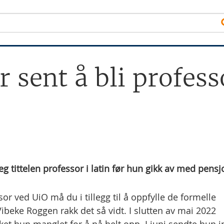
or sent å bli profess
eg tittelen professor i latin før hun gikk av med pensj
or ved UiO må du i tillegg til å oppfylle de formelle
beke Roggen rakk det så vidt. I slutten av mai 2022