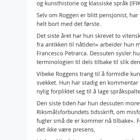
og kunsthistorie og klassiske språk (IFIK
Selv om Roggen er blitt pensjonist, har
helt bort med det første.
Det siste året har hun skrevet to viten
fra antikken til nåtiden» arbeider hun 
Francesco Petrarca. Dessuten sysler h
terminologien til dels tilbake til slik de
Vibeke Roggens trang til å formidle kun
svekket. Hun har stadig en kommentar 
nylig forpliktet seg til å lage språkspalt
Den siste tiden har hun dessuten moret 
Riksmålsforbundets tidsskrift, om misfo
fugler små de er kommer nå tilbake». For
det ikke være presens.