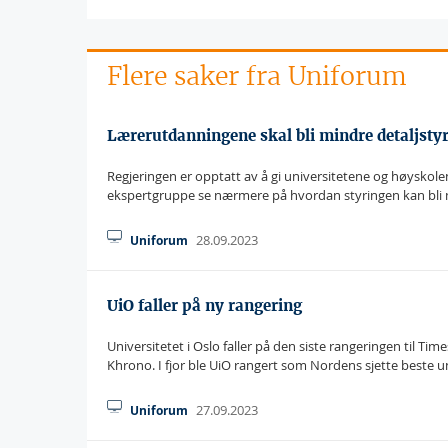
Flere saker fra Uniforum
Lærerutdanningene skal bli mindre detaljstyr
Regjeringen er opptatt av å gi universitetene og høyskol
ekspertgruppe se nærmere på hvordan styringen kan bli
28.09.2023
Uniforum
UiO faller på ny rangering
Universitetet i Oslo faller på den siste rangeringen til 
Khrono. I fjor ble UiO rangert som Nordens sjette beste uni
27.09.2023
Uniforum