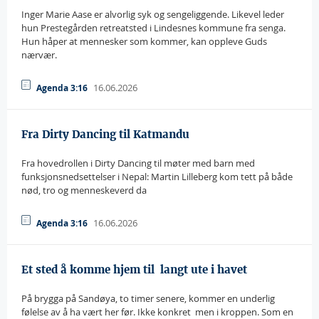
Inger Marie Aase er alvorlig syk og sengeliggende. Likevel leder
hun Prestegården retreatsted i Lindesnes kommune fra senga.
Hun håper at mennesker som kommer, kan oppleve Guds
nærvær.
16.06.2026
Agenda 3:16
Fra Dirty Dancing til Katmandu
Fra hovedrollen i Dirty Dancing til møter med barn med
funksjonsnedsettelser i Nepal: Martin Lilleberg kom tett på både
nød, tro og menneskeverd da
16.06.2026
Agenda 3:16
Et sted å komme hjem til  langt ute i havet
På brygga på Sandøya, to timer senere, kommer en underlig
følelse av å ha vært her før. Ikke konkret  men i kroppen. Som en