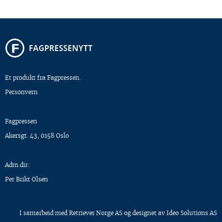
Et produkt fra Fagpressen.
Personvern
Fagpressen
Akersgt. 43, 0158 Oslo
Adm.dir:
Per Brikt Olsen
I samarbeid med
Retriever Norge AS
og designet av
Ideo Solutions AS