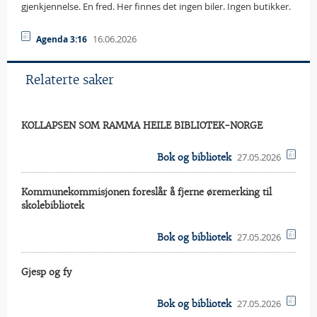
gjenkjennelse. En fred. Her finnes det ingen biler. Ingen butikker.
16.06.2026
Agenda 3:16
Relaterte saker
KOLLAPSEN SOM RAMMA HEILE BIBLIOTEK-NORGE
27.05.2026
Bok og bibliotek
Kommunekommisjonen foreslår å fjerne øremerking til
skolebibliotek
27.05.2026
Bok og bibliotek
Gjesp og fy
27.05.2026
Bok og bibliotek