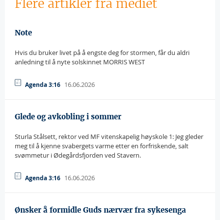
Flere artikler fra mediet
Note
Hvis du bruker livet på å engste deg for stormen, får du aldri
anledning til å nyte solskinnet MORRIS WEST
16.06.2026
Agenda 3:16
Glede og avkobling i sommer
Sturla Stålsett, rektor ved MF vitenskapelig høyskole 1: Jeg gleder
meg til å kjenne svabergets varme etter en forfriskende, salt
svømmetur i Ødegårdsfjorden ved Stavern.
16.06.2026
Agenda 3:16
Ønsker å formidle Guds nærvær fra sykesenga