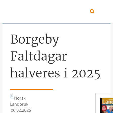
Hopp til hovedinnhold
Borgeby
Faltdagar
halveres i 2025
Norsk
Landbruk
06.02.2025