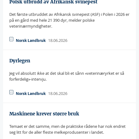
Polsk utbrudd av Afrikansk svinepest
Det første utbruddet av Afrikansk svinepest (ASF) i Polen i 2026 er
på en gård med hele 21 390 dyr, melder polske
veterinærmyndigheter.
18.06.2026
Norsk Landbruk
Dyrlegen
Jeg vil absolutt ikke at det skal bli et sånn «veterinæryrket er så
forferdelig»-intervju.
18.06.2026
Norsk Landbruk
Maskinene krever større bruk
Temaet er det samme, men de praktiske rådene har nok endret
seg litt for de aller fleste melkeprodusenter i landet.