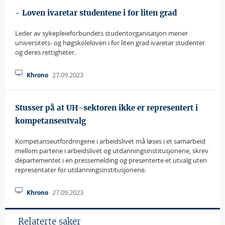
- Loven ivaretar studentene i for liten grad
Leder av sykepleieforbundets studentorganisasjon mener
universitets- og høgskoleloven i for liten grad ivaretar studenter
og deres rettigheter.
27.09.2023
Khrono
Stusser på at UH-sektoren ikke er representert i
kompetanseutvalg
Kompetanseutfordringene i arbeidslivet må løses i et samarbeid
mellom partene i arbeidslivet og utdanningsinstitusjonene, skrev
departementet i en pressemelding og presenterte et utvalg uten
representater for utdanningsinstitusjonene.
27.09.2023
Khrono
Relaterte saker