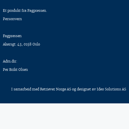
Et produkt fra Fagpressen.
Personvern
Fagpressen
Akersgt. 43, 0158 Oslo
Adm.dir:
Per Brikt Olsen
I samarbeid med
Retriever Norge AS
og designet av
Ideo Solutions AS