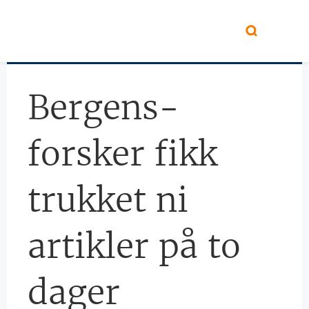
Hopp til hovedinnhold
Bergens-
forsker fikk
trukket ni
artikler på to
dager