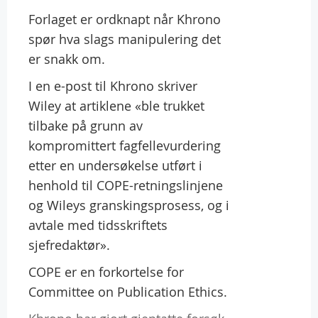
Forlaget er ordknapt når Khrono
spør hva slags manipulering det
er snakk om.
I en e-post til Khrono skriver
Wiley at artiklene «ble trukket
tilbake på grunn av
kompromittert fagfellevurdering
etter en undersøkelse utført i
henhold til COPE-retningslinjene
og Wileys granskingsprosess, og i
avtale med tidsskriftets
sjefredaktør».
COPE er en forkortelse for
Committee on Publication Ethics.