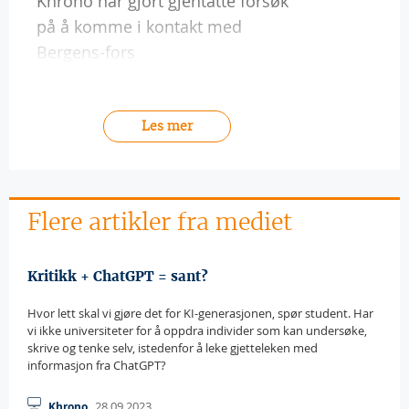
Khrono har gjort gjentatte forsøk
på å komme i kontakt med
Bergens-fors
Les mer
Flere artikler fra mediet
Kritikk + ChatGPT = sant?
Hvor lett skal vi gjøre det for KI-generasjonen, spør student. Har
vi ikke universiteter for å oppdra individer som kan undersøke,
skrive og tenke selv, istedenfor å leke gjetteleken med
informasjon fra ChatGPT?
28.09.2023
Khrono