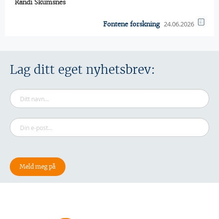
Randi Skumsnes
24.06.2026
Fontene forskning
Lag ditt eget nyhetsbrev: