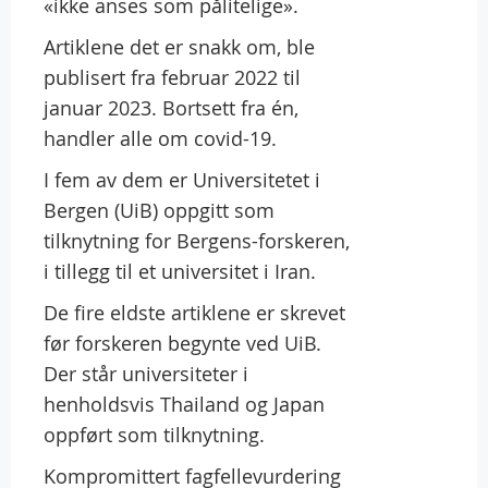
«ikke anses som pålitelige».
Artiklene det er snakk om, ble
publisert fra februar 2022 til
januar 2023. Bortsett fra én,
handler alle om covid-19.
I fem av dem er Universitetet i
Bergen (UiB) oppgitt som
tilknytning for Bergens-forskeren,
i tillegg til et universitet i Iran.
De fire eldste artiklene er skrevet
før forskeren begynte ved UiB.
Der står universiteter i
henholdsvis Thailand og Japan
oppført som tilknytning.
Kompromittert fagfellevurdering