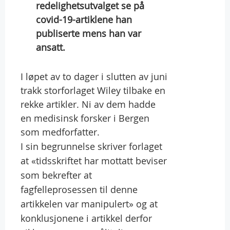
redelighetsutvalget se på
covid-19-artiklene han
publiserte mens han var
ansatt.
I løpet av to dager i slutten av juni
trakk storforlaget Wiley tilbake en
rekke artikler. Ni av dem hadde
en medisinsk forsker i Bergen
som medforfatter.
I sin begrunnelse skriver forlaget
at «tidsskriftet har mottatt beviser
som bekrefter at
fagfelleprosessen til denne
artikkelen var manipulert» og at
konklusjonene i artikkel derfor