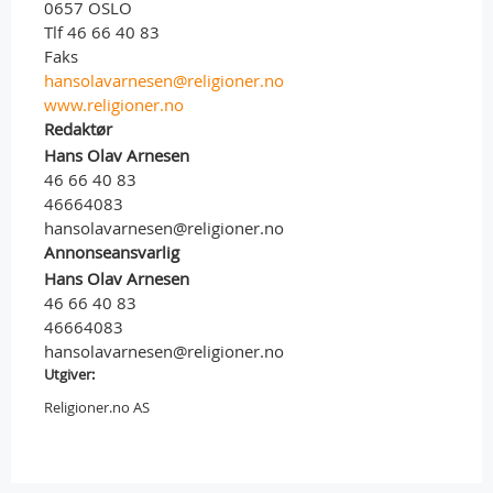
0657 OSLO
Tlf 46 66 40 83
Faks
hansolavarnesen@religioner.no
www.religioner.no
Redaktør
Hans Olav Arnesen
46 66 40 83
46664083
hansolavarnesen@religioner.no
Annonseansvarlig
Hans Olav Arnesen
46 66 40 83
46664083
hansolavarnesen@religioner.no
Utgiver:
Religioner.no AS