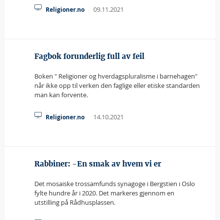
09.11.2021
Religioner.no
Fagbok forunderlig full av feil
Boken " Religioner og hverdagspluralisme i barnehagen"
når ikke opp til verken den faglige eller etiske standarden
man kan forvente.
14.10.2021
Religioner.no
Rabbiner: -En smak av hvem vi er
Det mosaiske trossamfunds synagoge i Bergstien i Oslo
fylte hundre år i 2020. Det markeres gjennom en
utstilling på Rådhusplassen.