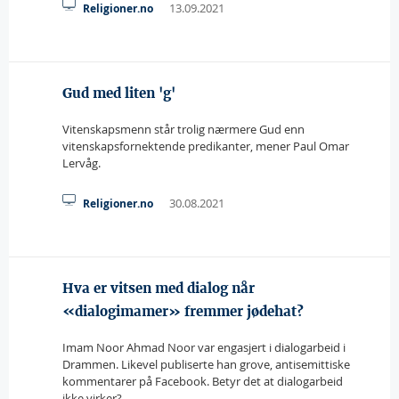
13.09.2021
Religioner.no
Gud med liten 'g'
Vitenskapsmenn står trolig nærmere Gud enn
vitenskapsfornektende predikanter, mener Paul Omar
Lervåg.
30.08.2021
Religioner.no
Hva er vitsen med dialog når
«dialogimamer» fremmer jødehat?
Imam Noor Ahmad Noor var engasjert i dialogarbeid i
Drammen. Likevel publiserte han grove, antisemittiske
kommentarer på Facebook. Betyr det at dialogarbeid
ikke virker?