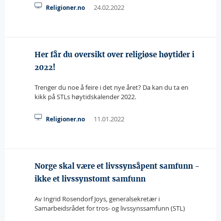
24.02.2022
Religioner.no
Her får du oversikt over religiøse høytider i
2022!
Trenger du noe å feire i det nye året? Da kan du ta en
kikk på STLs høytidskalender 2022.
11.01.2022
Religioner.no
Norge skal være et livssynsåpent samfunn -
ikke et livssynstomt samfunn
Av Ingrid Rosendorf Joys, generalsekretær i
Samarbeidsrådet for tros- og livssynssamfunn (STL)