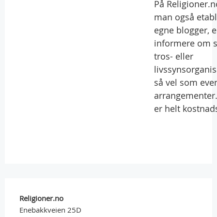
På Religioner.n
man også etabl
egne blogger, e
informere om s
tros- eller
livssynsorgani
så vel som even
arrangementer.
er helt kostnads
Religioner.no
Enebakkveien 25D