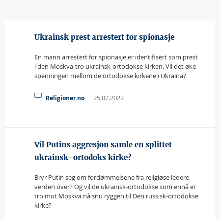
Ukrainsk prest arrestert for spionasje
En mann arrestert for spionasje er identifisert som prest
i den Moskva-tro ukrainsk-ortodokse kirken. Vil det øke
spenningen mellom de ortodokse kirkene i Ukraina?
25.02.2022
Religioner.no
Vil Putins aggresjon samle en splittet
ukrainsk-ortodoks kirke?
Bryr Putin seg om fordømmelsene fra religiøse ledere
verden over? Og vil de ukrainsk-ortodokse som ennå er
tro mot Moskva nå snu ryggen til Den russisk-ortodokse
kirke?