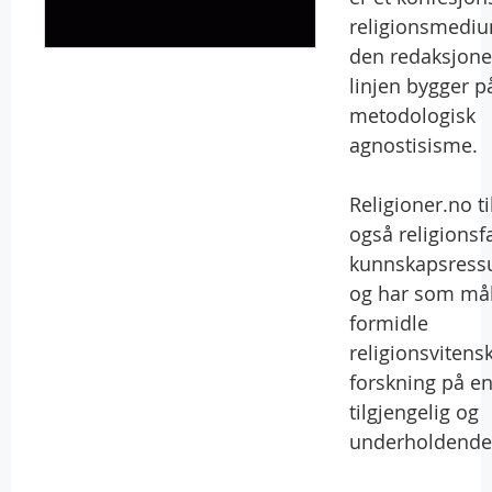
religionsmediu
den redaksjone
linjen bygger p
metodologisk
agnostisisme.
Religioner.no ti
også religionsf
kunnskapsress
og har som mål
formidle
religionsvitens
forskning på e
tilgjengelig og
underholdende