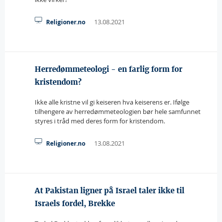
13.08.2021
Religioner.no
Herredømmeteologi - en farlig form for
kristendom?
Ikke alle kristne vil gi keiseren hva keiserens er. Ifølge
tilhengere av herredømmeteologien bør hele samfunnet
styres i tråd med deres form for kristendom.
13.08.2021
Religioner.no
At Pakistan ligner på Israel taler ikke til
Israels fordel, Brekke