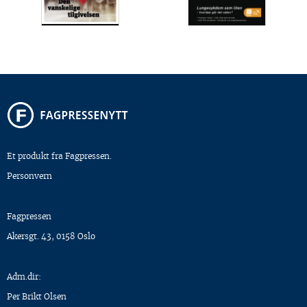
Et produkt fra Fagpressen.
Personvern
Fagpressen
Akersgt. 43, 0158 Oslo
Adm.dir:
Per Brikt Olsen