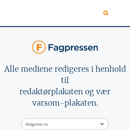
Hopp til hovedinnhold
Alle mediene redigeres i henhold
til
redaktørplakaten og vær
varsom-plakaten.
Religioner.no