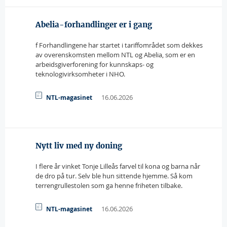
Abelia-forhandlinger er i gang
f Forhandlingene har startet i tariffområdet som dekkes
av overenskomsten mellom NTL og Abelia, som er en
arbeidsgiverforening for kunnskaps- og
teknologivirksomheter i NHO.
16.06.2026
NTL-magasinet
Nytt liv med ny doning
I flere år vinket Tonje Lilleås farvel til kona og barna når
de dro på tur. Selv ble hun sittende hjemme. Så kom
terrengrullestolen som ga henne friheten tilbake.
16.06.2026
NTL-magasinet