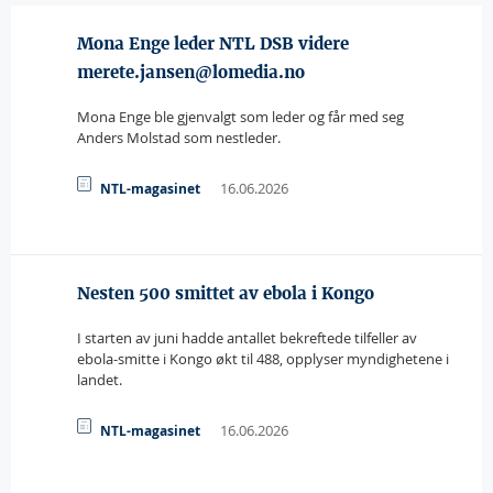
Mona Enge leder NTL DSB videre
merete.jansen@lomedia.no
Mona Enge ble gjenvalgt som leder og får med seg
Anders Molstad som nestleder.
16.06.2026
NTL-magasinet
Nesten 500 smittet av ebola i Kongo
I starten av juni hadde antallet bekreftede tilfeller av
ebola-smitte i Kongo økt til 488, opplyser myndighetene i
landet.
16.06.2026
NTL-magasinet