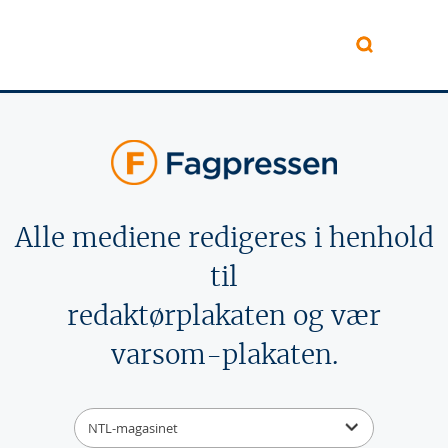
Hopp til hovedinnhold
Alle mediene redigeres i henhold
til
redaktørplakaten og vær
varsom-plakaten.
NTL-magasinet