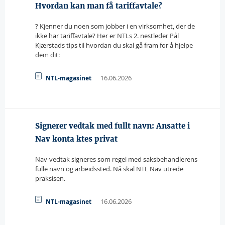
Hvordan kan man få tariffavtale?
? Kjenner du noen som jobber i en virksomhet, der de
ikke har tariffavtale? Her er NTLs 2. nestleder Pål
Kjærstads tips til hvordan du skal gå fram for å hjelpe
dem dit:
16.06.2026
NTL-magasinet
Signerer vedtak med fullt navn: Ansatte i
Nav konta ktes privat
Nav-vedtak signeres som regel med saksbehandlerens
fulle navn og arbeidssted. Nå skal NTL Nav utrede
praksisen.
16.06.2026
NTL-magasinet