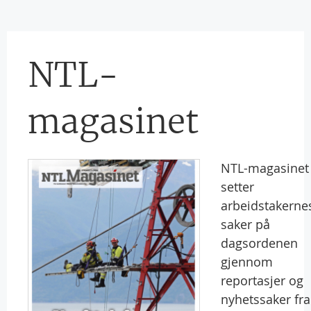
NTL-
magasinet
NTL-magasinet
setter
arbeidstakerne
saker på
dagsordenen
gjennom
reportasjer og
nyhetssaker fra