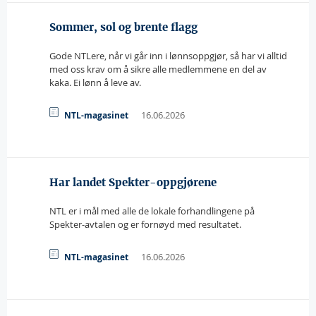
Sommer, sol og brente flagg
Gode NTLere, når vi går inn i lønnsoppgjør, så har vi alltid
med oss krav om å sikre alle medlemmene en del av
kaka. Ei lønn å leve av.
16.06.2026
NTL-magasinet
Har landet Spekter-oppgjørene
NTL er i mål med alle de lokale forhandlingene på
Spekter-avtalen og er fornøyd med resultatet.
16.06.2026
NTL-magasinet