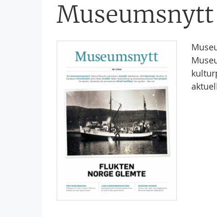
Museumsnytt
Museu
Museu
kultur
aktuel