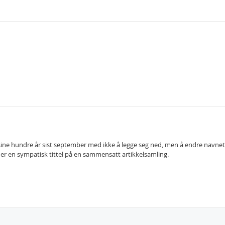
ne hundre år sist september med ikke å legge seg ned, men å endre navnet
 er en sympatisk tittel på en sammensatt artikkelsamling.