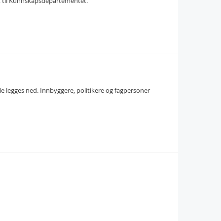
ort til Kunnskapsdepartementet.
 legges ned. Innbyggere, politikere og fagpersoner