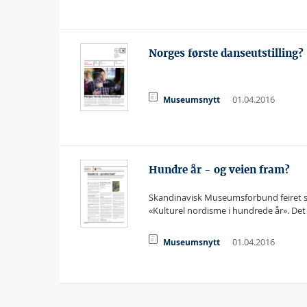
Norges første danseutstilling?
01.04.2016
Museumsnytt
Hundre år - og veien fram?
Skandinavisk Museumsforbund feiret si
«Kulturel nordisme i hundrede år». Det
01.04.2016
Museumsnytt