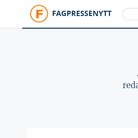
Hopp til hovedinnhold
red