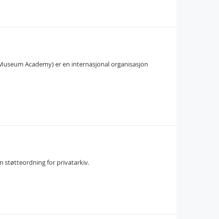
n Museum Academy) er en internasjonal organisasjon
n støtteordning for privatarkiv.