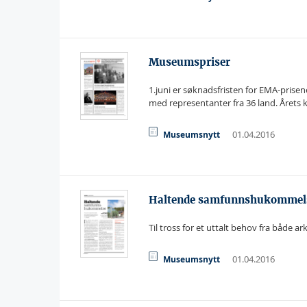
Museumspriser
1.juni er søknadsfristen for EMA-pris
med representanter fra 36 land. Årets k
01.04.2016
Museumsnytt
Haltende samfunnshukommel
Til tross for et uttalt behov fra både 
01.04.2016
Museumsnytt