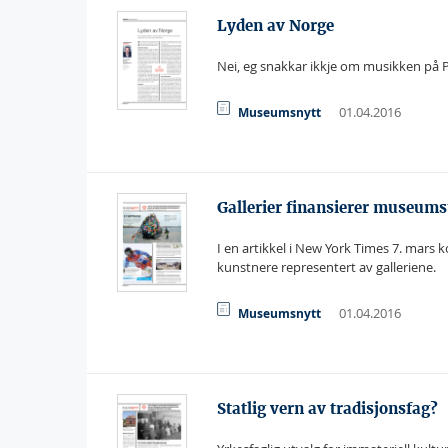
Lyden av Norge
Nei, eg snakkar ikkje om musikken på 
01.04.2016
Museumsnytt
Gallerier finansierer museumsu
I en artikkel i New York Times 7. mars
kunstnere representert av galleriene.
01.04.2016
Museumsnytt
Statlig vern av tradisjonsfag?