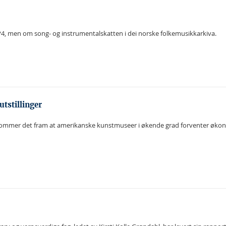
P4, men om song- og instrumentalskatten i dei norske folkemusikkarkiva.
tstillinger
 kommer det fram at amerikanske kunstmuseer i økende grad forventer økonomi