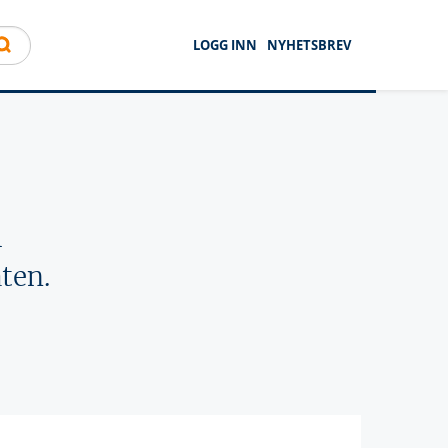
LOGG INN
NYHETSBREV
l
ten.