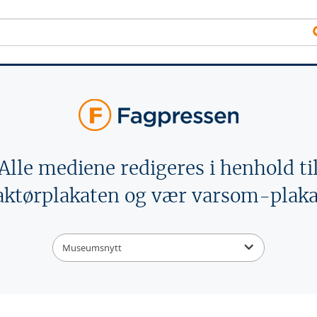
Alle mediene redigeres i henhold ti
aktørplakaten og vær varsom-plaka
Museumsnytt