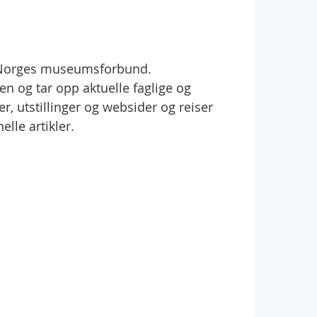
v Norges museumsforbund.
 og tar opp aktuelle faglige og
r, utstillinger og websider og reiser
lle artikler.