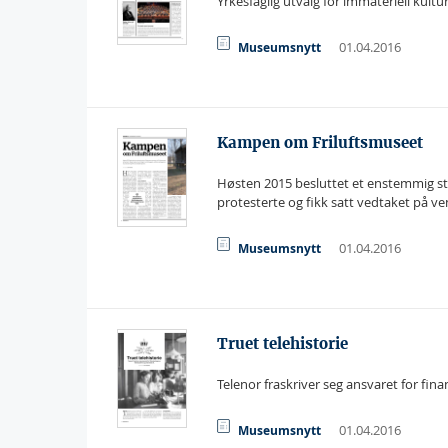
Yrkesfaglig utvalg for immateriell kult
01.04.2016
Museumsnytt
Kampen om Friluftsmuseet
Høsten 2015 besluttet et enstemmig st
protesterte og fikk satt vedtaket på ve
01.04.2016
Museumsnytt
Truet telehistorie
Telenor fraskriver seg ansvaret for fin
01.04.2016
Museumsnytt