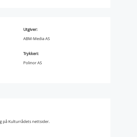
Utgiver:
ABM-Media AS
Trykkeri:
Polinor AS
g på Kulturrådets nettsider.