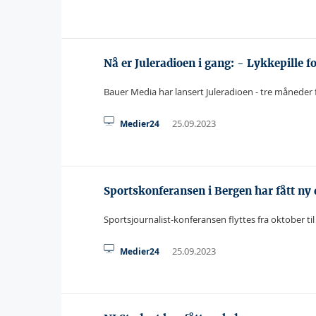
Nå er Juleradioen i gang: - Lykkepille fo
Bauer Media har lansert Juleradioen - tre måneder f
25.09.2023
Medier24
Sportskonferansen i Bergen har fått ny 
Sportsjournalist-konferansen flyttes fra oktober til
25.09.2023
Medier24