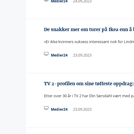
24.09.2023
Medier24
De snakker mer om turer på Ikea enn å b
«Er ikke kvinners suksess interessant nok for Lind
23.09.2023
Medier24
TV 2-profilen om sine tøffeste oppdrag: 
Etter over 30 år i TV 2 har Elin Sørsdahl vært med
23.09.2023
Medier24