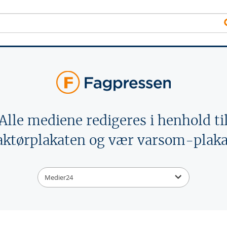
Alle mediene redigeres i henhold ti
aktørplakaten og vær varsom-plaka
Medier24