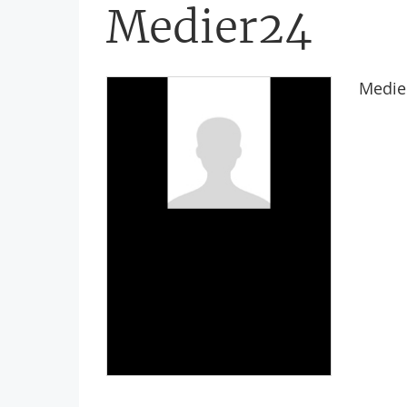
Medier24
Medie