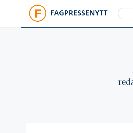
Hopp til hovedinnhold
red