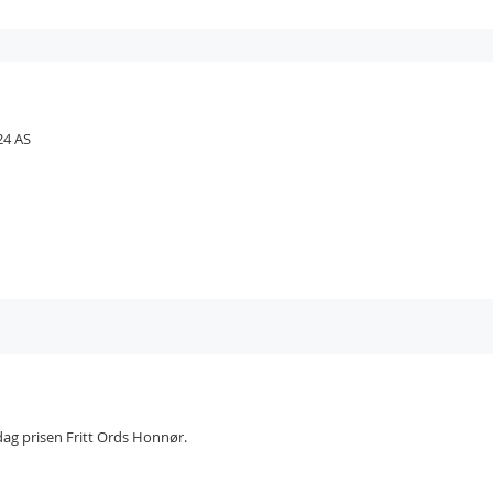
24 AS
dag prisen Fritt Ords Honnør.