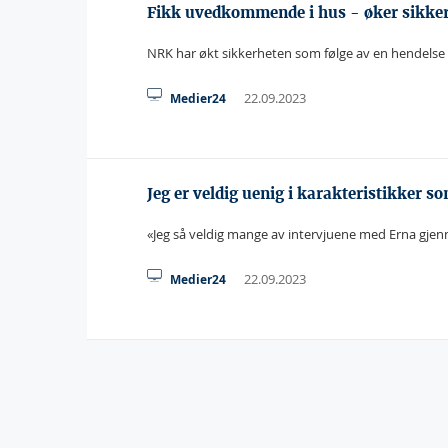
Fikk uvedkommende i hus - øker sikke
NRK har økt sikkerheten som følge av en hendels
22.09.2023
Medier24
Jeg er veldig uenig i karakteristikk
«Jeg så veldig mange av intervjuene med Erna gjenn
22.09.2023
Medier24
Sider