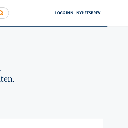
LOGG INN
NYHETSBREV
l
ten.