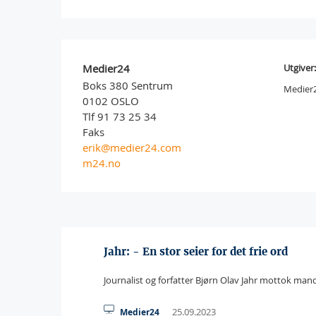
Medier24
Utgiver:
Boks 380 Sentrum
Medier
0102 OSLO
Tlf 91 73 25 34
Faks
erik@medier24.com
m24.no
Jahr: - En stor seier for det frie ord
Journalist og forfatter Bjørn Olav Jahr mottok man
25.09.2023
Medier24