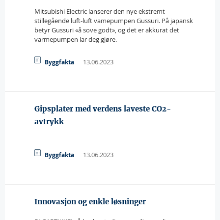
Mitsubishi Electric lanserer den nye ekstremt
stillegående luft-luft vamepumpen Gussuri. På japansk
betyr Gussuri «å sove godt», og det er akkurat det
varmepumpen lar deg gjøre.
13.06.2023
Byggfakta
Gipsplater med verdens laveste CO2-
avtrykk
13.06.2023
Byggfakta
Innovasjon og enkle løsninger