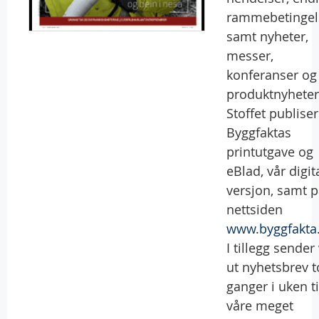
rammebetingel
samt nyheter,
messer,
konferanser og
produktnyheter
Stoffet publiser
Byggfaktas
printutgave og
eBlad, vår digit
versjon, samt 
nettsiden
www.byggfakta
I tillegg sender 
ut nyhetsbrev t
ganger i uken ti
våre meget