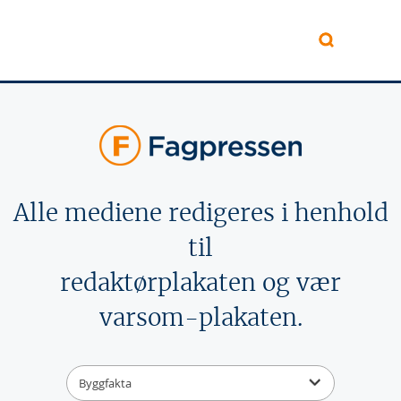
Hopp til hovedinnhold
Alle mediene redigeres i henhold
til
redaktørplakaten og vær
varsom-plakaten.
Byggfakta