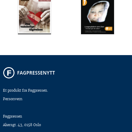
Et produkt fra Fagpressen.
Personvern
Fagpressen
Akersgt. 43, 0158 Oslo