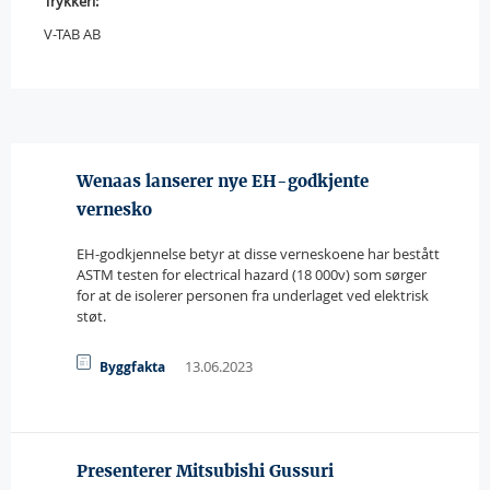
Trykkeri:
V-TAB AB
Wenaas lanserer nye EH-godkjente
vernesko
EH-godkjennelse betyr at disse verneskoene har bestått
ASTM testen for electrical hazard (18 000v) som sørger
for at de isolerer personen fra underlaget ved elektrisk
støt.
13.06.2023
Byggfakta
Presenterer Mitsubishi Gussuri