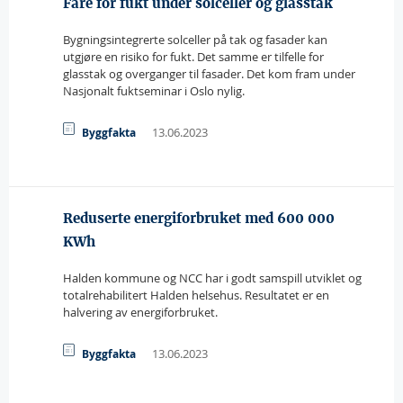
Fare for fukt under solceller og glasstak
Bygningsintegrerte solceller på tak og fasader kan
utgjøre en risiko for fukt. Det samme er tilfelle for
glasstak og overganger til fasader. Det kom fram under
Nasjonalt fuktseminar i Oslo nylig.
13.06.2023
Byggfakta
Reduserte energiforbruket med 600 000
KWh
Halden kommune og NCC har i godt samspill utviklet og
totalrehabilitert Halden helsehus. Resultatet er en
halvering av energiforbruket.
13.06.2023
Byggfakta