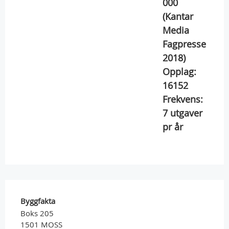
000
(Kantar
Media
Fagpresse
2018)
Opplag:
16152
Frekvens:
7
utgaver
pr år
Byggfakta
Boks 205
1501 MOSS