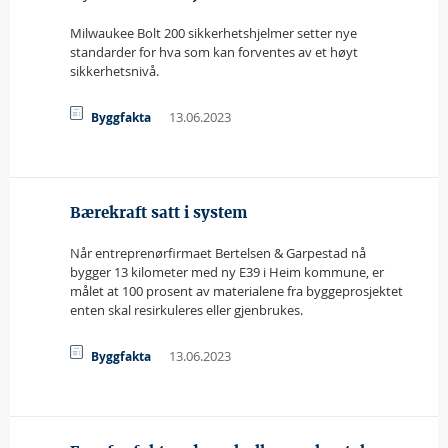
Milwaukee Bolt 200 sikkerhetshjelmer setter nye
standarder for hva som kan forventes av et høyt
sikkerhetsnivå.
13.06.2023
Byggfakta
Bærekraft satt i system
Når entreprenørfirmaet Bertelsen & Garpestad nå
bygger 13 kilometer med ny E39 i Heim kommune, er
målet at 100 prosent av materialene fra byggeprosjektet
enten skal resirkuleres eller gjenbrukes.
13.06.2023
Byggfakta