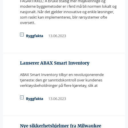
FAGARTIKKEL: Å bruke stadig mer miljøvennlige og
moderne byggemetoder er i ferd må bli normen lokalt og
nasjonalt. Når det gjelder innovative og enkle løsninger,
som raskt kan implementeres, blir rørsystemer ofte
oversett.
13.06.2023
Byggfakta
Lanserer ABAX Smart Inventory
ABAX Smart Inventory tilbyr en revolusjonerende
tjeneste: den gir sanntidskontroll over kundenes
verktøysbeholdninger på flere kjøretøy, slik at
13.06.2023
Byggfakta
Nye sikkerhetshjelmer fra Milwaukee