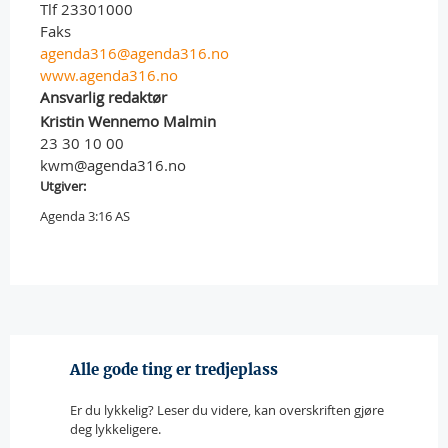
Tlf 23301000
Faks
agenda316@agenda316.no
www.agenda316.no
Ansvarlig redaktør
Kristin Wennemo Malmin
23 30 10 00
kwm@agenda316.no
Utgiver:
Agenda 3:16 AS
Alle gode ting er tredjeplass
Er du lykkelig? Leser du videre, kan overskriften gjøre
deg lykkeligere.