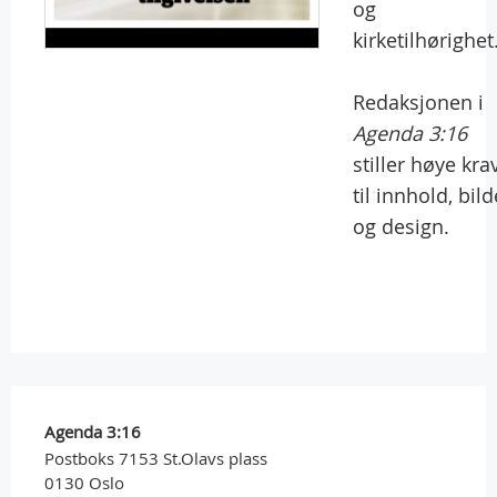
og
kirketilhørighet
Redaksjonen i
Agenda 3:16
stiller høye kra
til innhold, bild
og design.
Agenda 3:16
Postboks 7153 St.Olavs plass
0130 Oslo