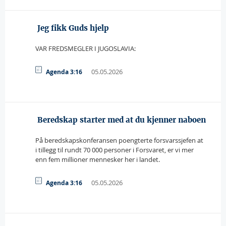
 Jeg fikk Guds hjelp
VAR FREDSMEGLER I JUGOSLAVIA:
05.05.2026
Agenda 3:16
 Beredskap starter med at du kjenner naboen
På beredskapskonferansen poengterte forsvarssjefen at
i tillegg til rundt 70 000 personer i Forsvaret, er vi mer
enn fem millioner mennesker her i landet.
05.05.2026
Agenda 3:16