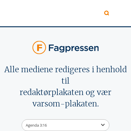
Hopp til hovedinnhold
Alle mediene redigeres i henhold
til
redaktørplakaten og vær
varsom-plakaten.
Agenda 3:16