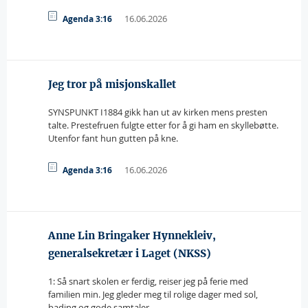
16.06.2026
Agenda 3:16
Jeg tror på misjonskallet
SYNSPUNKT I1884 gikk han ut av kirken mens presten
talte. Prestefruen fulgte etter for å gi ham en skyllebøtte.
Utenfor fant hun gutten på kne.
16.06.2026
Agenda 3:16
Anne Lin Bringaker Hynnekleiv,
generalsekretær i Laget (NKSS)
1: Så snart skolen er ferdig, reiser jeg på ferie med
familien min. Jeg gleder meg til rolige dager med sol,
bading og gode samtaler.