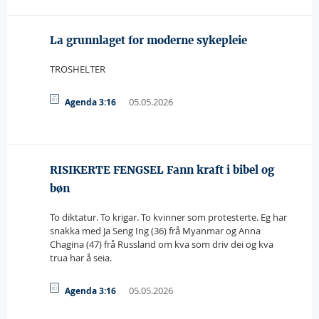
La grunnlaget for moderne sykepleie
TROSHELTER
05.05.2026
Agenda 3:16
RISIKERTE FENGSEL Fann kraft i bibel og
bøn
To diktatur. To krigar. To kvinner som protesterte. Eg har
snakka med Ja Seng Ing (36) frå Myanmar og Anna
Chagina (47) frå Russland om kva som driv dei og kva
trua har å seia.
05.05.2026
Agenda 3:16