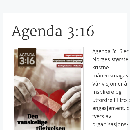
Agenda 3:16
Agenda 3:16 er
Norges største
kristne
månedsmagasi
Vår visjon er å
inspirere og
utfordre til tro 
engasjement, p
tvers av
organisasjons-