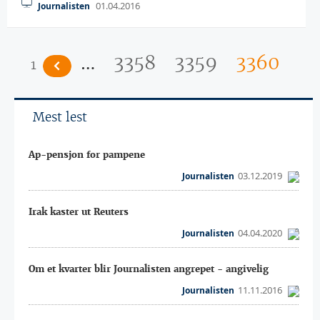
01.04.2016
Journalisten
…
3358
3359
3360
1
Mest lest
Ap-pensjon for pampene
03.12.2019
Journalisten
Irak kaster ut Reuters
04.04.2020
Journalisten
Om et kvarter blir Journalisten angrepet - angivelig
11.11.2016
Journalisten