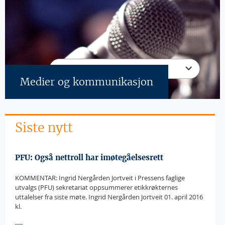
Velg en annen kategori
Medier og kommunikasjon
Sider
Siste nytt
PFU: Også nettroll har imøtegåelsesrett
KOMMENTAR: Ingrid Nergården Jortveit i Pressens faglige
utvalgs (PFU) sekretariat oppsummerer etikkrøkternes
uttalelser fra siste møte. Ingrid Nergården Jortveit 01. april 2016
kl.