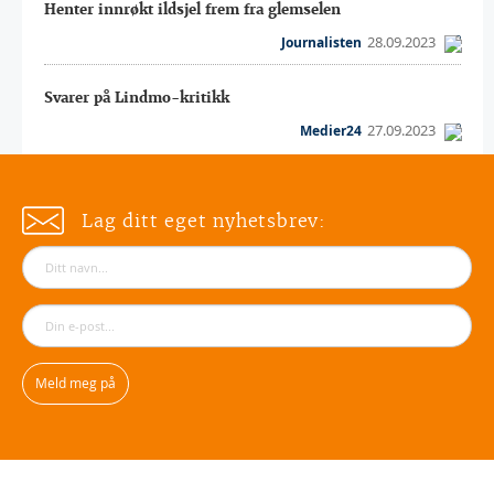
Henter innrøkt ildsjel frem fra glemselen
28.09.2023
Journalisten
Svarer på Lindmo-kritikk
27.09.2023
Medier24
Lag ditt eget nyhetsbrev: