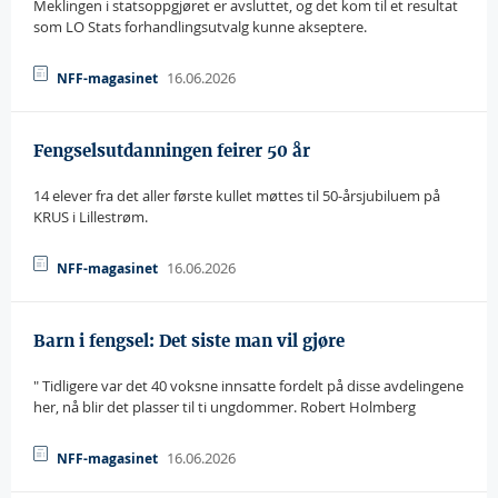
Meklingen i statsoppgjøret er avsluttet, og det kom til et resultat
som LO Stats forhandlingsutvalg kunne akseptere.
16.06.2026
NFF-magasinet
Fengselsutdanningen feirer 50 år
14 elever fra det aller første kullet møttes til 50-årsjubiluem på
KRUS i Lillestrøm.
16.06.2026
NFF-magasinet
Barn i fengsel: Det siste man vil gjøre
" Tidligere var det 40 voksne innsatte fordelt på disse avdelingene
her, nå blir det plasser til ti ungdommer. Robert Holmberg
16.06.2026
NFF-magasinet