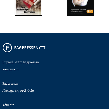
Et produkt fra Fagpressen.
Personvern
Fagpressen
Akersgt. 43, 0158 Oslo
Adm.dir: