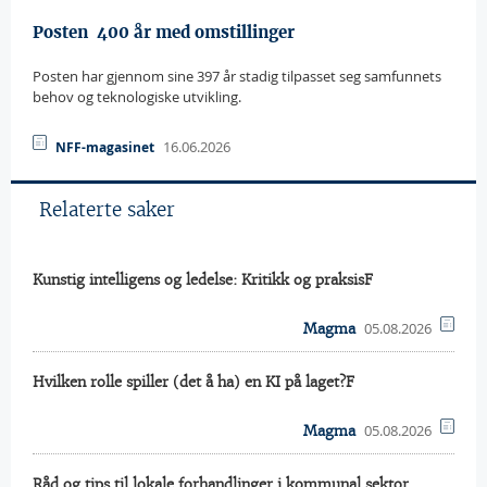
Posten  400 år med omstillinger
Posten har gjennom sine 397 år stadig tilpasset seg samfunnets
behov og teknologiske utvikling.
16.06.2026
NFF-magasinet
Relaterte saker
Kunstig intelligens og ledelse: Kritikk og praksisF
05.08.2026
Magma
Hvilken rolle spiller (det å ha) en KI på laget?F
05.08.2026
Magma
Råd og tips til lokale forhandlinger i kommunal sektor