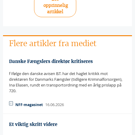
opprinnelig
artikkel
Flere artikler fra mediet
Danske Fængslers direktør kritiseres
f Ifølge den danske avisen B.T. har det haglet kritikk mot
direktøren for Danmarks Fængsler (tidligere Kriminalforsorgen),
Ina Eliasen, rundt en transportordning med en årlig prislapp på
720.
16.06.2026
NFF-magasinet
Et viktig skritt videre