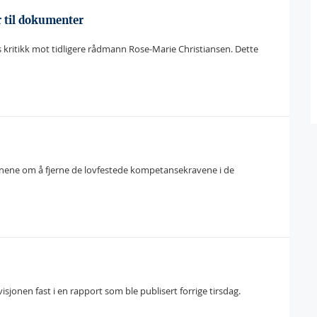
r til dokumenter
ritikk mot tidligere rådmann Rose-Marie Christiansen. Dette
planene om å fjerne de lovfestede kompetansekravene i de
jonen fast i en rapport som ble publisert forrige tirsdag.