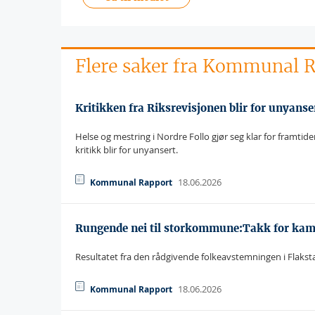
Flere saker fra Kommunal 
Kritikken fra Riksrevisjonen blir for unyanse
Helse og mestring i Nordre Follo gjør seg klar for framtid
kritikk blir for unyansert.
18.06.2026
Kommunal Rapport
Rungende nei til storkommune:Takk for ka
Resultatet fra den rådgivende folkeavstemningen i Flaks
18.06.2026
Kommunal Rapport