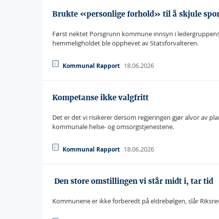
Brukte «personlige forhold» til å skjule spo
Først nektet Porsgrunn kommune innsyn i ledergruppens k
hemmeligholdet ble opphevet av Statsforvalteren.
18.06.2026
Kommunal Rapport
Kompetanse ikke valgfritt
Det er det vi risikerer dersom regjeringen gjør alvor av 
kommunale helse- og omsorgstjenestene.
18.06.2026
Kommunal Rapport
 Den store omstillingen vi står midt i, tar tid
Kommunene er ikke forberedt på eldrebølgen, slår Riksrevis