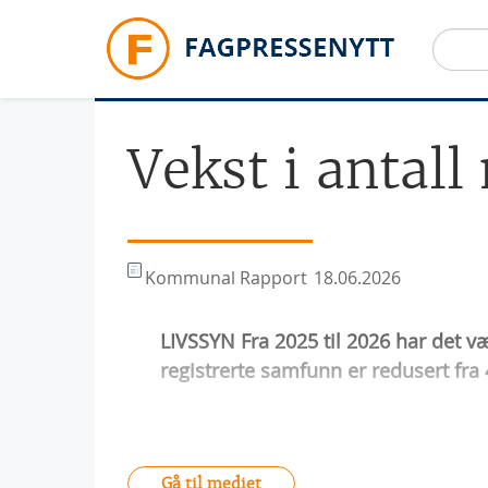
Hopp til hovedinnhold
Vekst i antal
Kommunal Rapport
18.06.2026
LIVSSYN Fra 2025 til 2026 har det v
registrerte samfunn er redusert fra 4
Gå til mediet