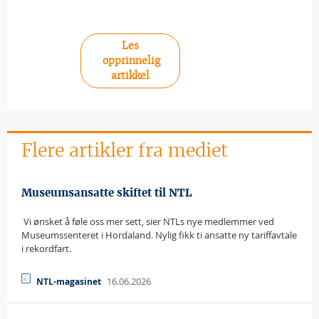
Les
opprinnelig
artikkel
Flere artikler fra mediet
Museumsansatte skiftet til NTL
 Vi ønsket å føle oss mer sett, sier NTLs nye medlemmer ved
Museumssenteret i Hordaland. Nylig fikk ti ansatte ny tariffavtale
i rekordfart.
16.06.2026
NTL-magasinet