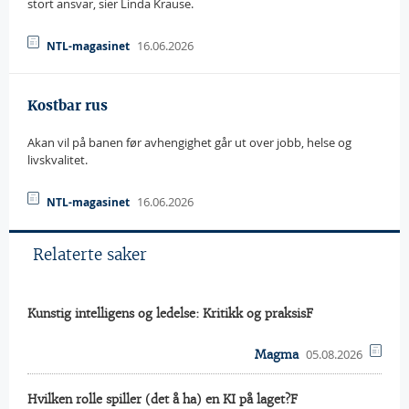
stort ansvar, sier Linda Krause.
16.06.2026
NTL-magasinet
Kostbar rus
Akan vil på banen før avhengighet går ut over jobb, helse og
livskvalitet.
16.06.2026
NTL-magasinet
Relaterte saker
Kunstig intelligens og ledelse: Kritikk og praksisF
05.08.2026
Magma
Hvilken rolle spiller (det å ha) en KI på laget?F