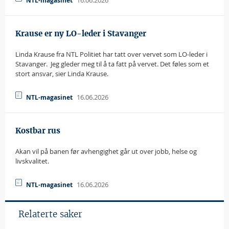
16.06.2026
NTL-magasinet
Krause er ny LO-leder i Stavanger
Linda Krause fra NTL Politiet har tatt over vervet som LO-leder i
Stavanger.  Jeg gleder meg til å ta fatt på vervet. Det føles som et
stort ansvar, sier Linda Krause.
16.06.2026
NTL-magasinet
Kostbar rus
Akan vil på banen før avhengighet går ut over jobb, helse og
livskvalitet.
16.06.2026
NTL-magasinet
Relaterte saker