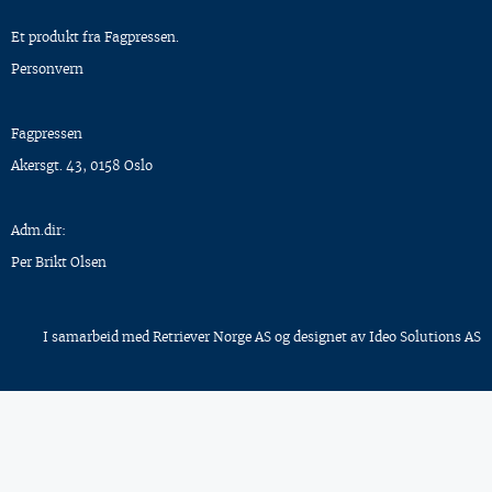
Et produkt fra Fagpressen.
Personvern
Fagpressen
Akersgt. 43, 0158 Oslo
Adm.dir:
Per Brikt Olsen
I samarbeid med
Retriever Norge AS
og designet av
Ideo Solutions AS