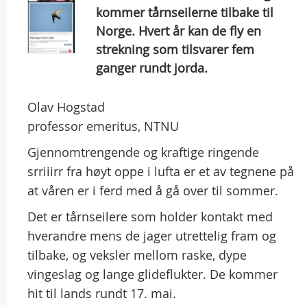
kommer tårnseilerne tilbake til
Norge. Hvert år kan de fly en
strekning som tilsvarer fem
ganger rundt jorda.
Olav Hogstad
professor emeritus, NTNU
Gjennomtrengende og kraftige ringende
srriiirr fra høyt oppe i lufta er et av tegnene på
at våren er i ferd med å gå over til sommer.
Det er tårnseilere som holder kontakt med
hverandre mens de jager utrettelig fram og
tilbake, og veksler mellom raske, dype
vingeslag og lange glideflukter. De kommer
hit til lands rundt 17. mai.