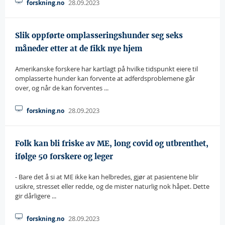
28.09.2023
forskning.no
Slik oppførte omplasseringshunder seg seks
måneder etter at de fikk nye hjem
Amerikanske forskere har kartlagt på hvilke tidspunkt eiere til
omplasserte hunder kan forvente at adferdsproblemene går
over, og når de kan forventes ...
28.09.2023
forskning.no
Folk kan bli friske av ME, long covid og utbrenthet,
ifølge 50 forskere og leger
- Bare det å si at ME ikke kan helbredes, gjør at pasientene blir
usikre, stresset eller redde, og de mister naturlig nok håpet. Dette
gir dårligere ...
28.09.2023
forskning.no