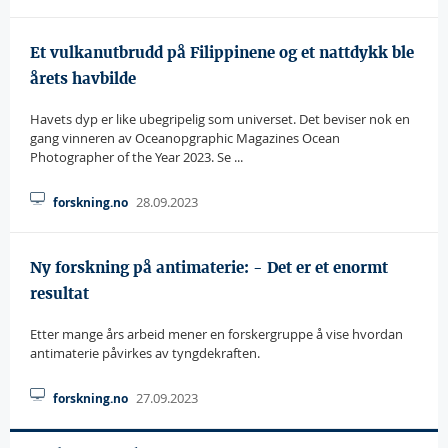
Et vulkanutbrudd på Filippinene og et nattdykk ble
årets havbilde
Havets dyp er like ubegripelig som universet. Det beviser nok en
gang vinneren av Oceanopgraphic Magazines Ocean
Photographer of the Year 2023. Se ...
28.09.2023
forskning.no
Ny forskning på antimaterie: - Det er et enormt
resultat
Etter mange års arbeid mener en forskergruppe å vise hvordan
antimaterie påvirkes av tyngdekraften.
27.09.2023
forskning.no