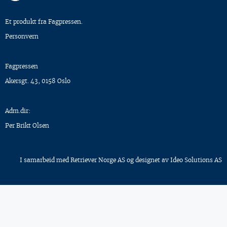
Et produkt fra Fagpressen.
Personvern
Fagpressen
Akersgt. 43, 0158 Oslo
Adm.dir:
Per Brikt Olsen
I samarbeid med
Retriever Norge AS
og designet av
Ideo Solutions AS