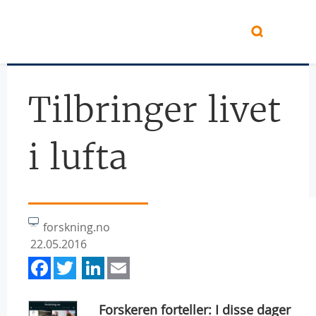
Hopp til hovedinnhold
Tilbringer livet
i lufta
forskning.no
22.05.2016
Facebook
Twitter
LinkedIn
Email
Forskeren forteller: I disse dager