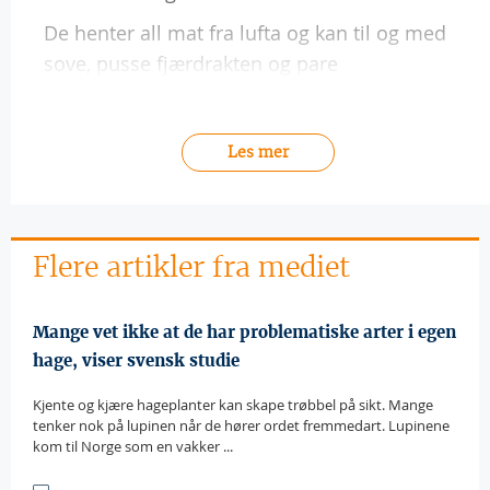
De henter all mat fra lufta og kan til og med
sove, pusse fjærdrakten og pare
Les mer
Flere artikler fra mediet
Mange vet ikke at de har problematiske arter i egen
hage, viser svensk studie
Kjente og kjære hageplanter kan skape trøbbel på sikt. Mange
tenker nok på lupinen når de hører ordet fremmedart. Lupinene
kom til Norge som en vakker ...