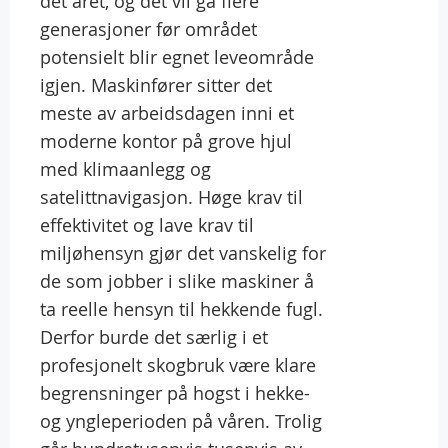
det året, og det vil gå flere
generasjoner før området
potensielt blir egnet leveområde
igjen. Maskinfører sitter det
meste av arbeidsdagen inni et
moderne kontor på grove hjul
med klimaanlegg og
satelittnavigasjon. Høge krav til
effektivitet og lave krav til
miljøhensyn gjør det vanskelig for
de som jobber i slike maskiner å
ta reelle hensyn til hekkende fugl.
Derfor burde det særlig i et
profesjonelt skogbruk være klare
begrensninger på hogst i hekke-
og yngleperioden på våren. Trolig