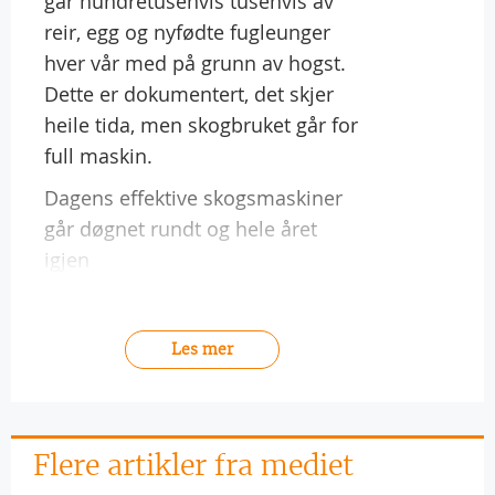
går hundretusenvis tusenvis av
reir, egg og nyfødte fugleunger
hver vår med på grunn av hogst.
Dette er dokumentert, det skjer
heile tida, men skogbruket går for
full maskin.
Dagens effektive skogsmaskiner
går døgnet rundt og hele året
igjen
Les mer
Flere artikler fra mediet