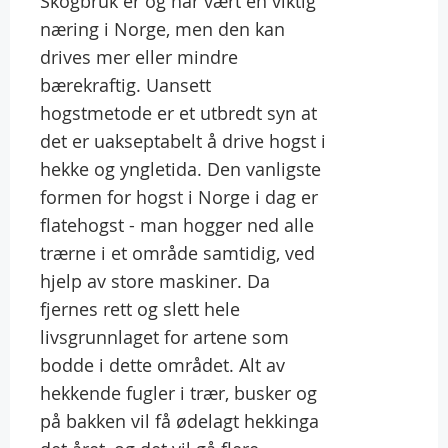
Skogbruk er og har vært en viktig
næring i Norge, men den kan
drives mer eller mindre
bærekraftig. Uansett
hogstmetode er et utbredt syn at
det er uakseptabelt å drive hogst i
hekke og yngletida. Den vanligste
formen for hogst i Norge i dag er
flatehogst - man hogger ned alle
trærne i et område samtidig, ved
hjelp av store maskiner. Da
fjernes rett og slett hele
livsgrunnlaget for artene som
bodde i dette området. Alt av
hekkende fugler i trær, busker og
på bakken vil få ødelagt hekkinga