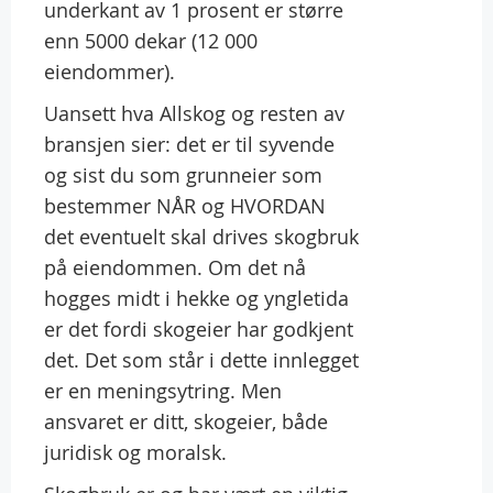
underkant av 1 prosent er større
enn 5000 dekar (12 000
eiendommer).
Uansett hva Allskog og resten av
bransjen sier: det er til syvende
og sist du som grunneier som
bestemmer NÅR og HVORDAN
det eventuelt skal drives skogbruk
på eiendommen. Om det nå
hogges midt i hekke og yngletida
er det fordi skogeier har godkjent
det. Det som står i dette innlegget
er en meningsytring. Men
ansvaret er ditt, skogeier, både
juridisk og moralsk.