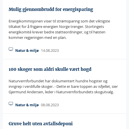
Mulig gjennombrudd for energisparing
Energikommisjonen viser til strømsparing som det viktigste
tiltaket for å frigjøre energien Norge trenger. Stortingets
energikomité krever bedre støtteordninger, og til høsten
kommer regjeringen med en plan.
14.08.2023
Natur & miljø
100 skoger som aldri skulle vært hogd
Naturvernforbundet har dokumentert hundre hogster og
inngrep i verdifulle skoger. - Dette er bare toppen av isfjellet, sier
Gjermund Andersen, leder i Naturvernforbundets skogutvalg.
08.08.2023
Natur & miljø
Gruve helt uten avfallsdeponi