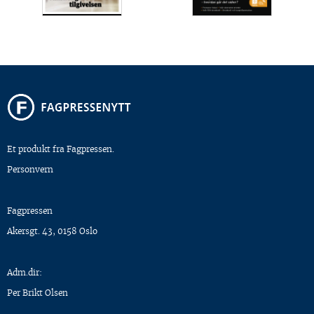
Et produkt fra Fagpressen.
Personvern
Fagpressen
Akersgt. 43, 0158 Oslo
Adm.dir:
Per Brikt Olsen