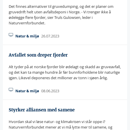
Det finnes alternativer til gruvedumping, og det er planer om
gruvedrift helt uten avfallsdeponi i Norge. - Vi trenger ikke å
ødelegge flere fjorder, sier Truls Gulowsen, leder i
Naturvernforbundet.
26.07.2023
Natur & miljø
Avfallet som dreper fjorder
Alt tyder på at norske fjorder blir ødelagt og skadd av gruveavfall,
og det kan ta mange hundre år før bunnforholdene blir naturlige
igjen. Likevel deponeres det millioner av tonn i sjøen årlig.
08.06.2023
Natur & miljø
Styrker alliansen med samene
Hvordan skal vi løse natur- og klimakrisen vi står oppe i?
Naturvernforbundet mener at vi må lytte mer til samene, og