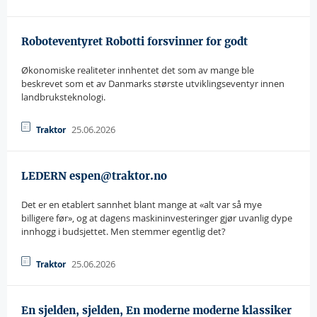
Roboteventyret Robotti forsvinner for godt
Økonomiske realiteter innhentet det som av mange ble
beskrevet som et av Danmarks største utviklingseventyr innen
landbruksteknologi.
25.06.2026
Traktor
LEDERN espen@traktor.no
Det er en etablert sannhet blant mange at «alt var så mye
billigere før», og at dagens maskininvesteringer gjør uvanlig dype
innhogg i budsjettet. Men stemmer egentlig det?
25.06.2026
Traktor
En sjelden, sjelden, En moderne moderne klassiker