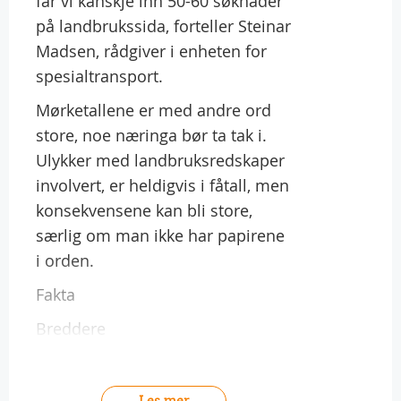
får vi kanskje inn 50-60 søknader
på landbrukssida, forteller Steinar
Madsen, rådgiver i enheten for
spesialtransport.
Mørketallene er med andre ord
store, noe næringa bør ta tak i.
Ulykker med landbruksredskaper
involvert, er heldigvis i fåtall, men
konsekvensene kan bli store,
særlig om man ikke har papirene
i orden.
Fakta
Breddere
Les mer