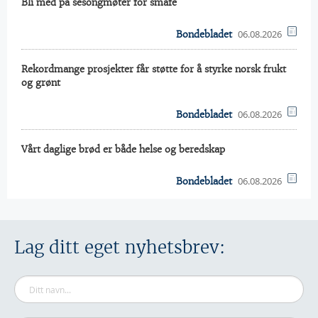
Bli med på sesongmøter for småfe
06.08.2026
Bondebladet
Rekordmange prosjekter får støtte for å styrke norsk frukt
og grønt
06.08.2026
Bondebladet
Vårt daglige brød er både helse og beredskap
06.08.2026
Bondebladet
Lag ditt eget nyhetsbrev: