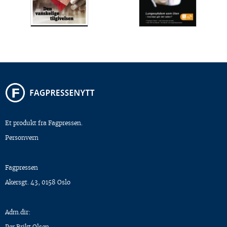
Et produkt fra Fagpressen.
Personvern
Fagpressen
Akersgt. 43, 0158 Oslo
Adm.dir:
Per Brikt Olsen