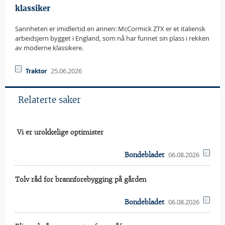
klassiker
Sannheten er imidlertid en annen: McCormick ZTX er et italiensk
arbeidsjern bygget i England, som nå har funnet sin plass i rekken
av moderne klassikere.
25.06.2026
Traktor
Relaterte saker
 Vi er urokkelige optimister
06.08.2026
Bondebladet
Tolv råd for brannforebygging på gården
06.08.2026
Bondebladet