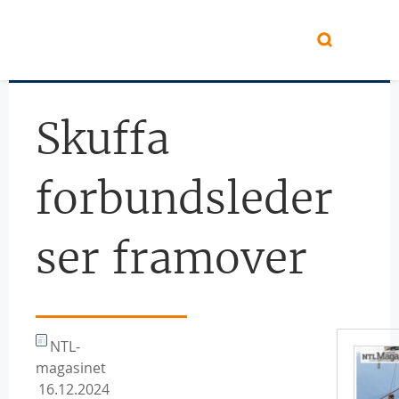
Hopp til hovedinnhold
Skuffa
forbundsleder
ser framover
NTL-
magasinet
16.12.2024