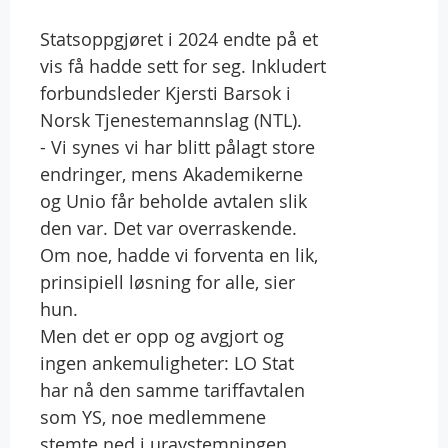
Statsoppgjøret i 2024 endte på et
vis få hadde sett for seg. Inkludert
forbundsleder Kjersti Barsok i
Norsk Tjenestemannslag (NTL).
- Vi synes vi har blitt pålagt store
endringer, mens Akademikerne
og Unio får beholde avtalen slik
den var. Det var overraskende.
Om noe, hadde vi forventa en lik,
prinsipiell løsning for alle, sier
hun.
Men det er opp og avgjort og
ingen ankemuligheter: LO Stat
har nå den samme tariffavtalen
som YS, noe medlemmene
stemte ned i uravstemningen.