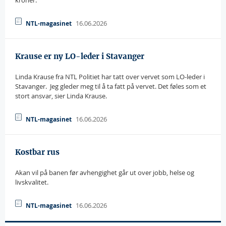
kroner.
16.06.2026
NTL-magasinet
Krause er ny LO-leder i Stavanger
Linda Krause fra NTL Politiet har tatt over vervet som LO-leder i
Stavanger.  Jeg gleder meg til å ta fatt på vervet. Det føles som et
stort ansvar, sier Linda Krause.
16.06.2026
NTL-magasinet
Kostbar rus
Akan vil på banen før avhengighet går ut over jobb, helse og
livskvalitet.
16.06.2026
NTL-magasinet