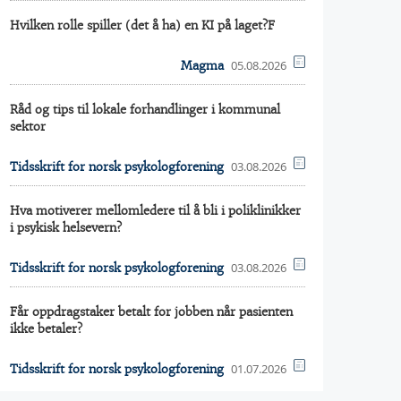
Hvilken rolle spiller (det å ha) en KI på laget?F
05.08.2026
Magma
Råd og tips til lokale forhandlinger i kommunal
sektor
03.08.2026
Tidsskrift for norsk psykologforening
Hva motiverer mellomledere til å bli i poliklinikker
i psykisk helsevern?
03.08.2026
Tidsskrift for norsk psykologforening
Får oppdragstaker betalt for jobben når pasienten
ikke betaler?
01.07.2026
Tidsskrift for norsk psykologforening