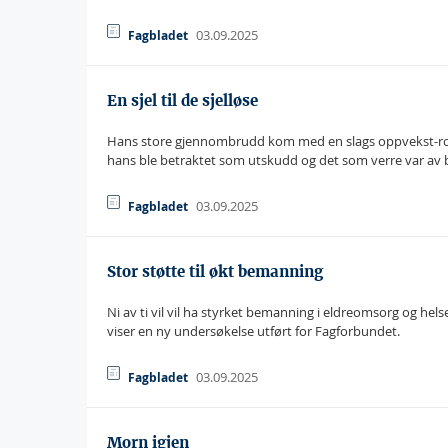
03.09.2025
Fagbladet
En sjel til de sjelløse
Hans store gjennombrudd kom med en slags oppvekst-rom
hans ble betraktet som utskudd og det som verre var a
03.09.2025
Fagbladet
Stor støtte til økt bemanning
Ni av ti vil vil ha styrket bemanning i eldreomsorg og he
viser en ny undersøkelse utført for Fagforbundet.
03.09.2025
Fagbladet
Morn igjen