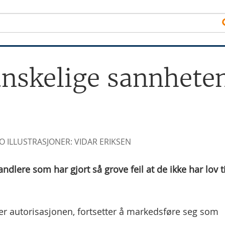
anskelige sannhete
 ILLUSTRASJONER: VIDAR ERIKSEN
dlere som har gjort så grove feil at de ikke har lov ti
per autorisasjonen, fortsetter å markedsføre seg som