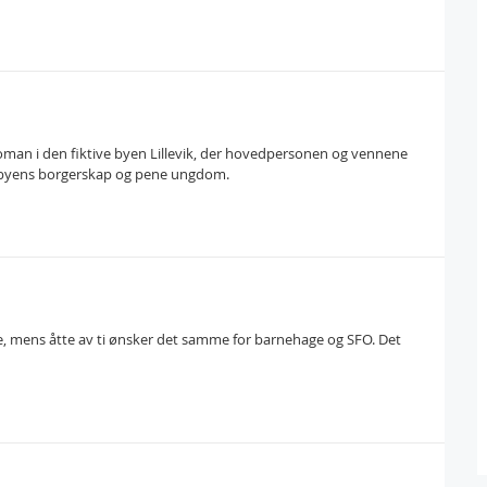
an i den fiktive byen Lillevik, der hovedpersonen og vennene
v byens borgerskap og pene ungdom.
lse, mens åtte av ti ønsker det samme for barnehage og SFO. Det