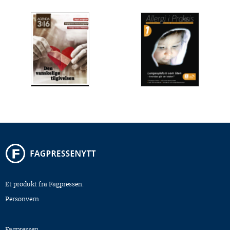
Et produkt fra Fagpressen.
Personvern
Fagpressen