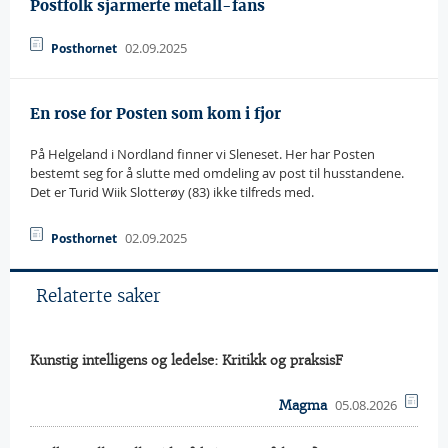
Postfolk sjarmerte metall-fans
02.09.2025
Posthornet
En rose for Posten som kom i fjor
På Helgeland i Nordland finner vi Sleneset. Her har Posten
bestemt seg for å slutte med omdeling av post til husstandene.
Det er Turid Wiik Slotterøy (83) ikke tilfreds med.
02.09.2025
Posthornet
Relaterte saker
Kunstig intelligens og ledelse: Kritikk og praksisF
05.08.2026
Magma