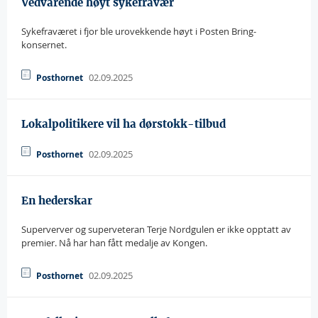
Vedvarende høyt sykefravær
Sykefraværet i fjor ble urovekkende høyt i Posten Bring-
konsernet.
02.09.2025
Posthornet
Lokalpolitikere vil ha dørstokk-tilbud
02.09.2025
Posthornet
En hederskar
Superverver og superveteran Terje Nordgulen er ikke opptatt av
premier. Nå har han fått medalje av Kongen.
02.09.2025
Posthornet