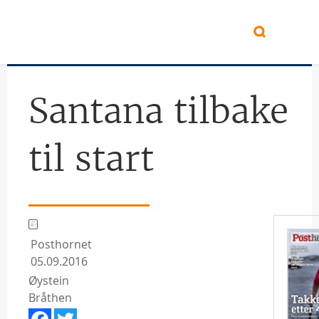
Hopp til hovedinnhold
Santana tilbake
til start
Posthornet
05.09.2016
Øystein
Bråthen
Facebook
Twitter