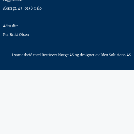
Akersgt. 43, 0158 Oslo
Adm.dir:
Per Brikt Olsen
I samarbeid med
Retriever Norge AS
og designet av
Ideo Solutions AS