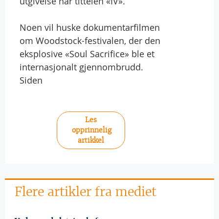
utgivelse har tittelen «IV».
Noen vil huske dokumentarfilmen
om Woodstock-festivalen, der den
eksplosive «Soul Sacrifice» ble et
internasjonalt gjennombrudd.
Siden
Les
opprinnelig
artikkel
Flere artikler fra mediet