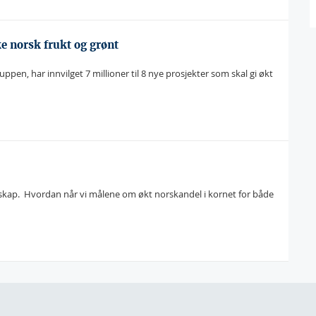
ke norsk frukt og grønt
en, har innvilget 7 millioner til 8 nye prosjekter som skal gi økt
skap.  Hvordan når vi målene om økt norskandel i kornet for både