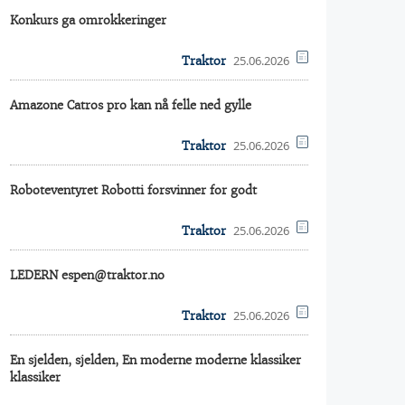
Konkurs ga omrokkeringer
25.06.2026
Traktor
Amazone Catros pro kan nå felle ned gylle
25.06.2026
Traktor
Roboteventyret Robotti forsvinner for godt
25.06.2026
Traktor
LEDERN espen@traktor.no
25.06.2026
Traktor
En sjelden, sjelden, En moderne moderne klassiker
klassiker