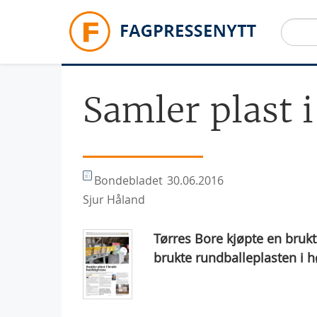
Hopp til hovedinnhold
Samler plast 
Bondebladet
30.06.2016
Sjur Håland
Tørres Bore kjøpte en bruk
brukte rundballeplasten i hø