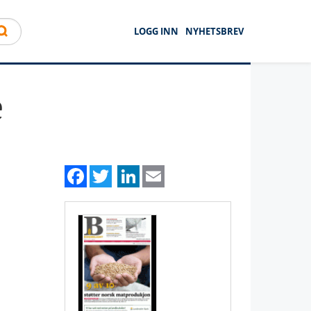
LOGG INN
NYHETSBREV
e
Facebook
Twitter
LinkedIn
Email