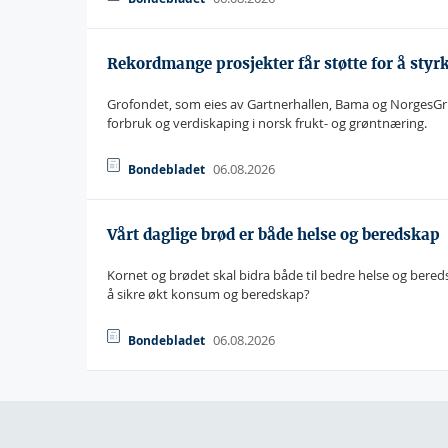
Rekordmange prosjekter får støtte for å styr
Grofondet, som eies av Gartnerhallen, Bama og NorgesGrupp
forbruk og verdiskaping i norsk frukt- og grøntnæring.
06.08.2026
Bondebladet
Vårt daglige brød er både helse og beredskap
Kornet og brødet skal bidra både til bedre helse og bered
å sikre økt konsum og beredskap?
06.08.2026
Bondebladet