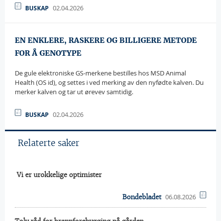
02.04.2026
BUSKAP
EN ENKLERE, RASKERE OG BILLIGERE METODE
FOR Å GENOTYPE
De gule elektroniske GS-merkene bestilles hos MSD Animal
Health (OS id), og settes i ved merking av den nyfødte kalven. Du
merker kalven og tar ut ørevev samtidig.
02.04.2026
BUSKAP
Relaterte saker
 Vi er urokkelige optimister
06.08.2026
Bondebladet