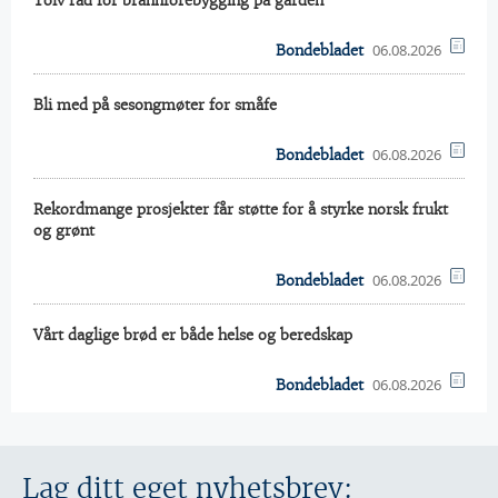
Tolv råd for brannforebygging på gården
06.08.2026
Bondebladet
Bli med på sesongmøter for småfe
06.08.2026
Bondebladet
Rekordmange prosjekter får støtte for å styrke norsk frukt
og grønt
06.08.2026
Bondebladet
Vårt daglige brød er både helse og beredskap
06.08.2026
Bondebladet
Lag ditt eget nyhetsbrev: