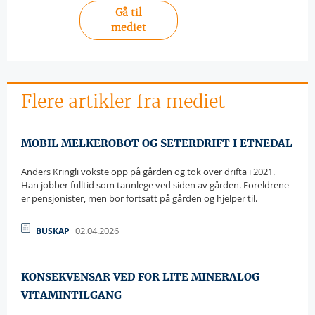
Gå til
mediet
Flere artikler fra mediet
MOBIL MELKEROBOT OG SETERDRIFT I ETNEDAL
Anders Kringli vokste opp på gården og tok over drifta i 2021.
Han jobber fulltid som tannlege ved siden av gården. Foreldrene
er pensjonister, men bor fortsatt på gården og hjelper til.
02.04.2026
BUSKAP
KONSEKVENSAR VED FOR LITE MINERALOG
VITAMINTILGANG