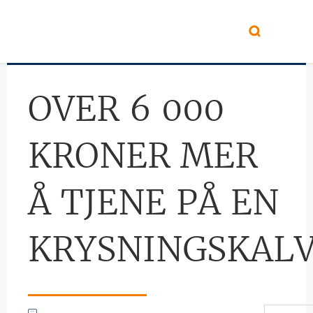
Hopp til hovedinnhold
OVER 6 000
KRONER MER
Å TJENE PÅ EN
KRYSNINGSKAL