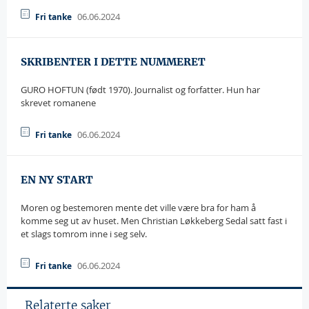
06.06.2024
Fri tanke
SKRIBENTER I DETTE NUMMERET
GURO HOFTUN (født 1970). Journalist og forfatter. Hun har
skrevet romanene
06.06.2024
Fri tanke
EN NY START
Moren og bestemoren mente det ville være bra for ham å
komme seg ut av huset. Men Christian Løkkeberg Sedal satt fast i
et slags tomrom inne i seg selv.
06.06.2024
Fri tanke
Relaterte saker