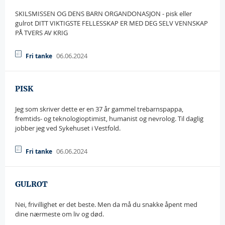
SKILSMISSEN OG DENS BARN ORGANDONASJON - pisk eller
gulrot DITT VIKTIGSTE FELLESSKAP ER MED DEG SELV VENNSKAP
PÅ TVERS AV KRIG
06.06.2024
Fri tanke
PISK
Jeg som skriver dette er en 37 år gammel trebarnspappa,
fremtids- og teknologioptimist, humanist og nevrolog. Til daglig
jobber jeg ved Sykehuset i Vestfold.
06.06.2024
Fri tanke
GULROT
Nei, frivillighet er det beste. Men da må du snakke åpent med
dine nærmeste om liv og død.