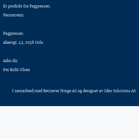
Et produkt fra Fagpressen.
Personvern
Fagpressen
Akersgt. 43, 0158 Oslo
Adm.dir:
Per Brikt Olsen
I samarbeid med
Retriever Norge AS
og designet av
Ideo Solutions AS