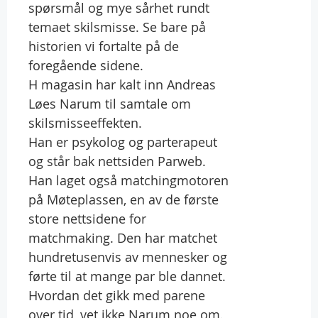
spørsmål og mye sårhet rundt
temaet skilsmisse. Se bare på
historien vi fortalte på de
foregående sidene.
H magasin har kalt inn Andreas
Løes Narum til samtale om
skilsmisseeffekten.
Han er psykolog og parterapeut
og står bak nettsiden Parweb.
Han laget også matchingmotoren
på Møteplassen, en av de første
store nettsidene for
matchmaking. Den har matchet
hundretusenvis av mennesker og
førte til at mange par ble dannet.
Hvordan det gikk med parene
over tid, vet ikke Narum noe om.