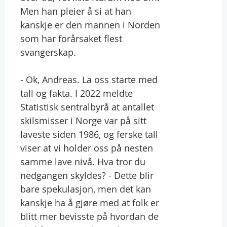
Men han pleier å si at han
kanskje er den mannen i Norden
som har forårsaket flest
svangerskap.
- Ok, Andreas. La oss starte med
tall og fakta. I 2022 meldte
Statistisk sentralbyrå at antallet
skilsmisser i Norge var på sitt
laveste siden 1986, og ferske tall
viser at vi holder oss på nesten
samme lave nivå. Hva tror du
nedgangen skyldes? - Dette blir
bare spekulasjon, men det kan
kanskje ha å gjøre med at folk er
blitt mer bevisste på hvordan de