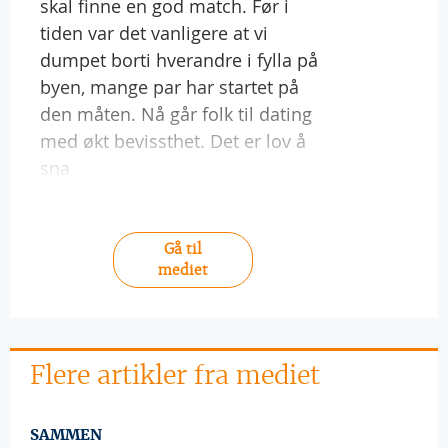
skal finne en god match. Før i
tiden var det vanligere at vi
dumpet borti hverandre i fylla på
byen, mange par har startet på
den måten. Nå går folk til dating
med økt bevissthet. Det er lov å
sna
Gå til
mediet
Flere artikler fra mediet
SAMMEN