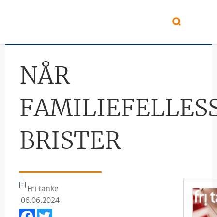
Hopp til hovedinnhold
NÅR
FAMILIEFELLES
BRISTER
Fri tanke
06.06.2024
Facebook
Twitter