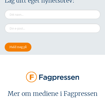
Lag ditt eget nyhetsbrev:
Mer om mediene i Fagpressen