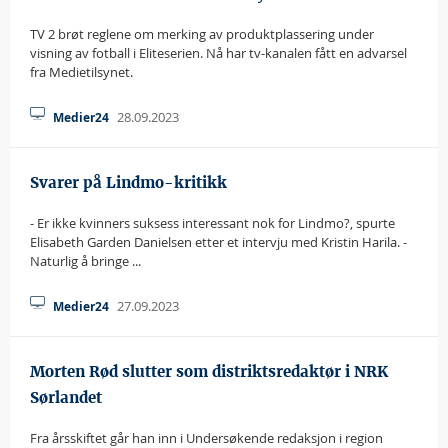
TV 2 brøt reglene om merking av produktplassering under
visning av fotball i Eliteserien. Nå har tv-kanalen fått en advarsel
fra Medietilsynet.
28.09.2023
Medier24
Svarer på Lindmo-kritikk
- Er ikke kvinners suksess interessant nok for Lindmo?, spurte
Elisabeth Garden Danielsen etter et intervju med Kristin Harila. -
Naturlig å bringe ...
27.09.2023
Medier24
Morten Rød slutter som distriktsredaktør i NRK
Sørlandet
Fra årsskiftet går han inn i Undersøkende redaksjon i region