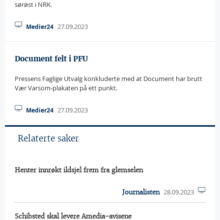
sørøst i NRK.
27.09.2023
Medier24
Document felt i PFU
Pressens Faglige Utvalg konkluderte med at Document har brutt
Vær Varsom-plakaten på ett punkt.
27.09.2023
Medier24
Relaterte saker
Henter innrøkt ildsjel frem fra glemselen
28.09.2023
Journalisten
Schibsted skal levere Amedia-avisene