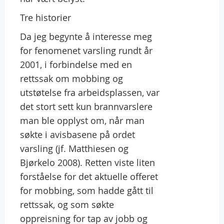
Tre historier
Da jeg begynte å interesse meg
for fenomenet varsling rundt år
2001, i forbindelse med en
rettssak om mobbing og
utstøtelse fra arbeidsplassen, var
det stort sett kun brannvarslere
man ble opplyst om, når man
søkte i avisbasene på ordet
varsling (jf. Matthiesen og
Bjørkelo 2008). Retten viste liten
forståelse for det aktuelle offeret
for mobbing, som hadde gått til
rettssak, og som søkte
oppreisning for tap av jobb og