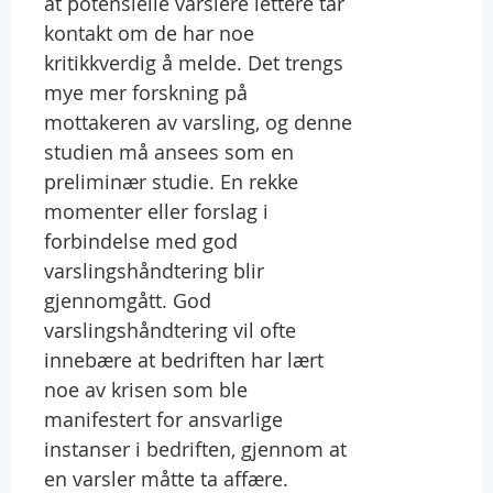
at potensielle varslere lettere tar
kontakt om de har noe
kritikkverdig å melde. Det trengs
mye mer forskning på
mottakeren av varsling, og denne
studien må ansees som en
preliminær studie. En rekke
momenter eller forslag i
forbindelse med god
varslingshåndtering blir
gjennomgått. God
varslingshåndtering vil ofte
innebære at bedriften har lært
noe av krisen som ble
manifestert for ansvarlige
instanser i bedriften, gjennom at
en varsler måtte ta affære.