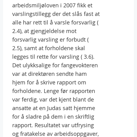
arbeidsmiljøloven i 2007 fikk et
varslingstillegg der det slås fast at
alle har rett til å varsle forsvarlig (
2.4), at gjengjeldelse mot
forsvarlig varsling er forbudt (
2.5), samt at forholdene skal
legges til rette for varsling ( 3.6).
Det ulykksalige for fangevokteren
var at direktøren sendte ham
hjem for å skrive rapport om
forholdene. Lenge før rapporten
var ferdig, var det kjent blant de
ansatte at en Judas satt hjemme
for å sladre på dem i en skriftlig
rapport. Resultatet var utfrysing
og fratakelse av arbeidsoppgaver,