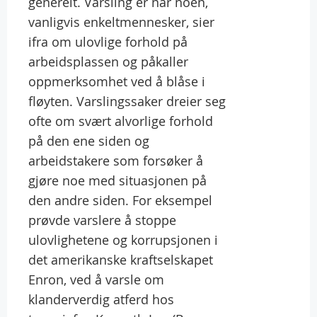
generelt. Varsling er når noen,
vanligvis enkeltmennesker, sier
ifra om ulovlige forhold på
arbeidsplassen og påkaller
oppmerksomhet ved å blåse i
fløyten. Varslingssaker dreier seg
ofte om svært alvorlige forhold
på den ene siden og
arbeidstakere som forsøker å
gjøre noe med situasjonen på
den andre siden. For eksempel
prøvde varslere å stoppe
ulovlighetene og korrupsjonen i
det amerikanske kraftselskapet
Enron, ved å varsle om
klanderverdig atferd hos