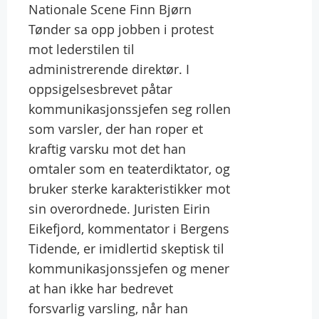
Nationale Scene Finn Bjørn
Tønder sa opp jobben i protest
mot lederstilen til
administrerende direktør. I
oppsigelsesbrevet påtar
kommunikasjonssjefen seg rollen
som varsler, der han roper et
kraftig varsku mot det han
omtaler som en teaterdiktator, og
bruker sterke karakteristikker mot
sin overordnede. Juristen Eirin
Eikefjord, kommentator i Bergens
Tidende, er imidlertid skeptisk til
kommunikasjonssjefen og mener
at han ikke har bedrevet
forsvarlig varsling, når han