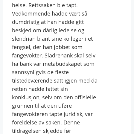
helse. Rettssaken ble tapt.
Vedkommende hadde vært så
dumdristig at han hadde gitt
beskjed om dårlig ledelse og
slendrian blant sine kolleger i et
fengsel, der han jobbet som
fangevokter. Sladrehank skal selv
ha bank var metabudskapet som
sannsynligvis de fleste
tilstedeværende satt igjen med da
retten hadde fattet sin
konklusjon, selv om den offisielle
grunnen til at den uføre
fangevokteren tapte juridisk, var
foreldelse av saken. Denne
tildragelsen skjedde før