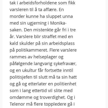
tak i arbeidsforholdene som fikk
varsleren til å ta affære. En
morder kunne ha sluppet unna
med sin ugjerning i Monika-
saken. Den mistenkte går fri i tre
år. Varslere blir straffet med en
kald skulder på sin arbeidsplass
på politikammeret. Flere varslere
rammes av helseplager og
påfølgende langvarig sykefravær,
og en ukultur får fortsette inntil
politisjefen til slutt må ta sin hatt
og gå og etterlater en politienhet
som i lang ettertid vil slite med
omdømme og troverdighet. Og i
Telenor må flere toppledere gå i