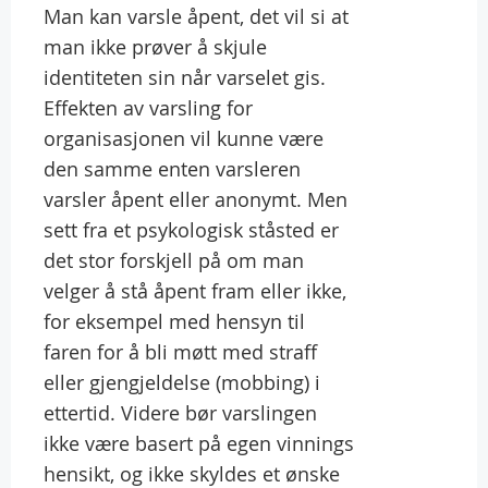
Man kan varsle åpent, det vil si at
man ikke prøver å skjule
identiteten sin når varselet gis.
Effekten av varsling for
organisasjonen vil kunne være
den samme enten varsleren
varsler åpent eller anonymt. Men
sett fra et psykologisk ståsted er
det stor forskjell på om man
velger å stå åpent fram eller ikke,
for eksempel med hensyn til
faren for å bli møtt med straff
eller gjengjeldelse (mobbing) i
ettertid. Videre bør varslingen
ikke være basert på egen vinnings
hensikt, og ikke skyldes et ønske