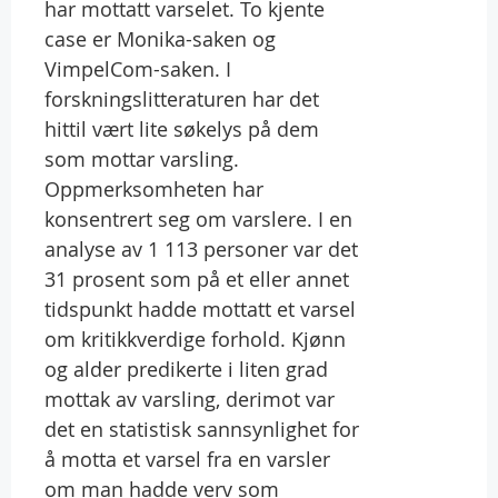
har mottatt varselet. To kjente
case er Monika-saken og
VimpelCom-saken. I
forskningslitteraturen har det
hittil vært lite søkelys på dem
som mottar varsling.
Oppmerksomheten har
konsentrert seg om varslere. I en
analyse av 1 113 personer var det
31 prosent som på et eller annet
tidspunkt hadde mottatt et varsel
om kritikkverdige forhold. Kjønn
og alder predikerte i liten grad
mottak av varsling, derimot var
det en statistisk sannsynlighet for
å motta et varsel fra en varsler
om man hadde verv som