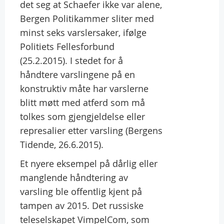
det seg at Schaefer ikke var alene,
Bergen Politikammer sliter med
minst seks varslersaker, ifølge
Politiets Fellesforbund
(25.2.2015). I stedet for å
håndtere varslingene på en
konstruktiv måte har varslerne
blitt møtt med atferd som må
tolkes som gjengjeldelse eller
represalier etter varsling (Bergens
Tidende, 26.6.2015).
Et nyere eksempel på dårlig eller
manglende håndtering av
varsling ble offentlig kjent på
tampen av 2015. Det russiske
teleselskapet VimpelCom, som