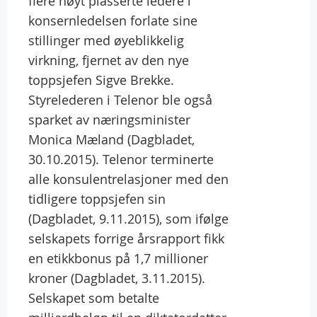
flere høyt plasserte ledere i
konsernledelsen forlate sine
stillinger med øyeblikkelig
virkning, fjernet av den nye
toppsjefen Sigve Brekke.
Styrelederen i Telenor ble også
sparket av næringsminister
Monica Mæland (Dagbladet,
30.10.2015). Telenor terminerte
alle konsulentrelasjoner med den
tidligere toppsjefen sin
(Dagbladet, 9.11.2015), som ifølge
selskapets forrige årsrapport fikk
en etikkbonus på 1,7 millioner
kroner (Dagbladet, 3.11.2015).
Selskapet som betalte