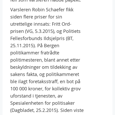
Varsleren Robin Schaefer fikk
siden flere priser for sin
utrettelige innsats: Fritt Ord-
prisen (VG, 5.3.2015), og Politiets
Fellesforbunds Ildsjelpris (BT,
25.11.2015). På Bergen
politikammer fratrådte
politimesteren, blant annet etter
beskyldninger om tildekking av
sakens fakta, og politikammeret
ble ilagt foretaksstraff, en bot på
100 000 kroner, for kollektiv grov
uforstand i tjenesten, av
Spesialenheten for politisaker
(Dagbladet, 25.2.2015). Siden viste