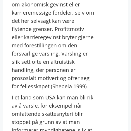
om økonomisk gevinst eller
karrieremessige fordeler, selv om
det her selvsagt kan være
flytende grenser. Profittmotiv
eller karrieregevinst bryter gjerne
med forestillingen om den
forsvarlige varsling. Varsling er
slik sett ofte en altruistisk
handling, der personen er
prososialt motivert og ofrer seg
for fellesskapet (Shepela 1999).
I et land som USA kan man bli rik
av å varsle, for eksempel når
omfattende skattesnyteri blir
stoppet på grunn av at man
informerer myndighetene, slik at