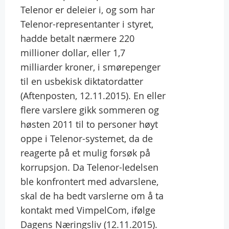
Telenor er deleier i, og som har
Telenor-representanter i styret,
hadde betalt nærmere 220
millioner dollar, eller 1,7
milliarder kroner, i smørepenger
til en usbekisk diktatordatter
(Aftenposten, 12.11.2015). En eller
flere varslere gikk sommeren og
høsten 2011 til to personer høyt
oppe i Telenor-systemet, da de
reagerte på et mulig forsøk på
korrupsjon. Da Telenor-ledelsen
ble konfrontert med advarslene,
skal de ha bedt varslerne om å ta
kontakt med VimpelCom, ifølge
Dagens Næringsliv (12.11.2015).