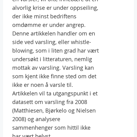
alvorlig krise er under oppseiling,
der ikke minst bedriftens
omdømme er under angrep.
Denne artikkelen handler om en
side ved varsling, eller whistle-
blowing, som i liten grad har vært
undersøkt i litteraturen, nemlig
mottak av varsling. Varsling kan
som kjent ikke finne sted om det
ikke er noen å varsle til.
Artikkelen vil ta utgangspunkt i et
datasett om varsling fra 2008
(Matthiesen, Bjørkelo og Nielsen
2008) og analysere
sammenhenger som hittil ikke
har vært belyst.