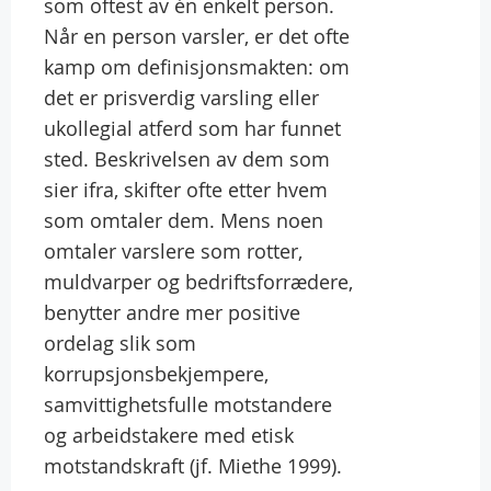
som oftest av én enkelt person.
Når en person varsler, er det ofte
kamp om definisjonsmakten: om
det er prisverdig varsling eller
ukollegial atferd som har funnet
sted. Beskrivelsen av dem som
sier ifra, skifter ofte etter hvem
som omtaler dem. Mens noen
omtaler varslere som rotter,
muldvarper og bedriftsforrædere,
benytter andre mer positive
ordelag slik som
korrupsjonsbekjempere,
samvittighetsfulle motstandere
og arbeidstakere med etisk
motstandskraft (jf. Miethe 1999).