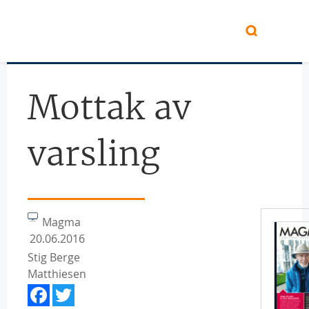
Hopp til hovedinnhold
Mottak av
varsling
Magma
20.06.2016
Stig Berge
Matthiesen
Facebook
Twitter