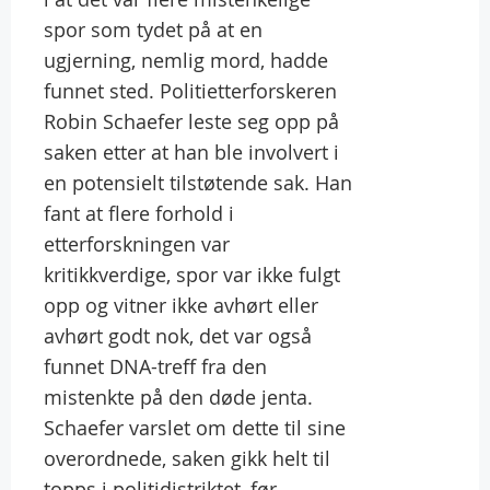
spor som tydet på at en
ugjerning, nemlig mord, hadde
funnet sted. Politietterforskeren
Robin Schaefer leste seg opp på
saken etter at han ble involvert i
en potensielt tilstøtende sak. Han
fant at flere forhold i
etterforskningen var
kritikkverdige, spor var ikke fulgt
opp og vitner ikke avhørt eller
avhørt godt nok, det var også
funnet DNA-treff fra den
mistenkte på den døde jenta.
Schaefer varslet om dette til sine
overordnede, saken gikk helt til
topps i politidistriktet, før