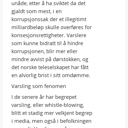
unåde, etter å ha sviktet da det
gjaldt som mest, i en
korrupsjonssak der et illegitimt
milliardbeløp skulle overføres for
konsesjonsrettigheter. Varslere
som kunne bidratt til å hindre
korrupsjonen, blir mer eller
mindre avvist på dørstokken, og
det norske teleselskapet har fått
en alvorlig brist i sitt omdømme.
Varsling som fenomen
I de senere år har begrepet
varsling, eller whistle-blowing,
blitt et stadig mer velkjent begrep
i media, men også i befolkningen