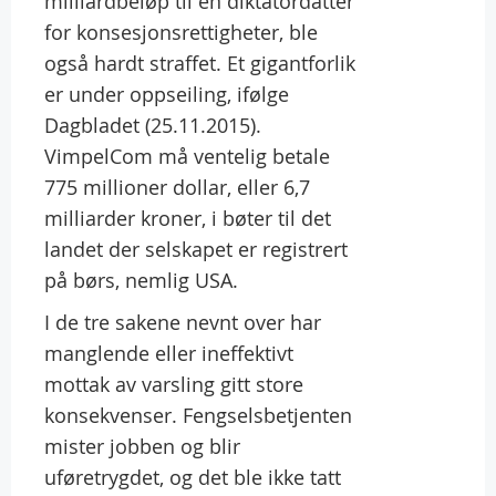
milliardbeløp til en diktatordatter
for konsesjonsrettigheter, ble
også hardt straffet. Et gigantforlik
er under oppseiling, ifølge
Dagbladet (25.11.2015).
VimpelCom må ventelig betale
775 millioner dollar, eller 6,7
milliarder kroner, i bøter til det
landet der selskapet er registrert
på børs, nemlig USA.
I de tre sakene nevnt over har
manglende eller ineffektivt
mottak av varsling gitt store
konsekvenser. Fengselsbetjenten
mister jobben og blir
uføretrygdet, og det ble ikke tatt