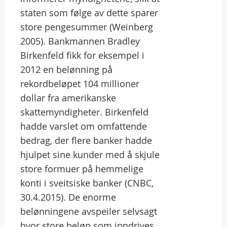
staten som følge av dette sparer
store pengesummer (Weinberg
2005). Bankmannen Bradley
Birkenfeld fikk for eksempel i
2012 en belønning på
rekordbeløpet 104 millioner
dollar fra amerikanske
skattemyndigheter. Birkenfeld
hadde varslet om omfattende
bedrag, der flere banker hadde
hjulpet sine kunder med å skjule
store formuer på hemmelige
konti i sveitsiske banker (CNBC,
30.4.2015). De enorme
belønningene avspeiler selvsagt
hvor store beløp som inndrives