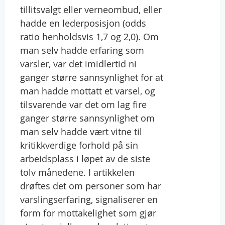
tillitsvalgt eller verneombud, eller
hadde en lederposisjon (odds
ratio henholdsvis 1,7 og 2,0). Om
man selv hadde erfaring som
varsler, var det imidlertid ni
ganger større sannsynlighet for at
man hadde mottatt et varsel, og
tilsvarende var det om lag fire
ganger større sannsynlighet om
man selv hadde vært vitne til
kritikkverdige forhold på sin
arbeidsplass i løpet av de siste
tolv månedene. I artikkelen
drøftes det om personer som har
varslingserfaring, signaliserer en
form for mottakelighet som gjør