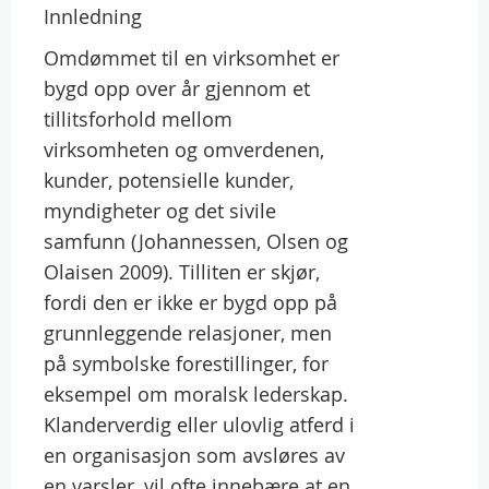
Innledning
Omdømmet til en virksomhet er
bygd opp over år gjennom et
tillitsforhold mellom
virksomheten og omverdenen,
kunder, potensielle kunder,
myndigheter og det sivile
samfunn (Johannessen, Olsen og
Olaisen 2009). Tilliten er skjør,
fordi den er ikke er bygd opp på
grunnleggende relasjoner, men
på symbolske forestillinger, for
eksempel om moralsk lederskap.
Klanderverdig eller ulovlig atferd i
en organisasjon som avsløres av
en varsler, vil ofte innebære at en