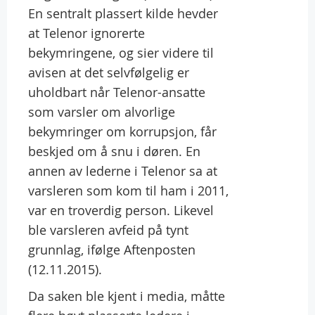
En sentralt plassert kilde hevder
at Telenor ignorerte
bekymringene, og sier videre til
avisen at det selvfølgelig er
uholdbart når Telenor-ansatte
som varsler om alvorlige
bekymringer om korrupsjon, får
beskjed om å snu i døren. En
annen av lederne i Telenor sa at
varsleren som kom til ham i 2011,
var en troverdig person. Likevel
ble varsleren avfeid på tynt
grunnlag, ifølge Aftenposten
(12.11.2015).
Da saken ble kjent i media, måtte