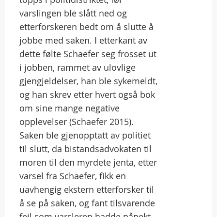
varslingen ble slått ned og
etterforskeren bedt om å slutte å
jobbe med saken. I etterkant av
dette følte Schaefer seg frosset ut
i jobben, rammet av ulovlige
gjengjeldelser, han ble sykemeldt,
og han skrev etter hvert også bok
om sine mange negative
opplevelser (Schaefer 2015).
Saken ble gjenopptatt av politiet
til slutt, da bistandsadvokaten til
moren til den myrdete jenta, etter
varsel fra Schaefer, fikk en
uavhengig ekstern etterforsker til
å se på saken, og fant tilsvarende
feil som varsleren hadde påpekt.