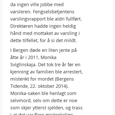
da ingen ville jobbe med
varsleren. Fengselsbetjentens
varslingsrapport ble aldri fullført.
Direktøren hadde ingen heldig
hånd med mottaket av varsling i
dette tilfellet, for å si det mildt.
I Bergen døde en liten jente på
åtte år i 2011, Monika
Sviglinskaja. Det tok tre år før en
kjenning av familien ble arrestert,
mistenkt for mordet (Bergens
Tidende, 22. oktober 2014).
Monika-saken ble henlagt som
selvmord, selv om dette er noe
som skjer ytterst sjelden, og trass
i at det var flere mistenkelige