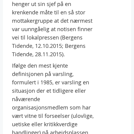
henger ut sin sjef på en
krenkende måte til en så stor
mottakergruppe at det nærmest
var uunngåelig at notisen finner
vei til lokalpressen (Bergens
Tidende, 12.10.2015; Bergens
Tidende, 28.11.2015).
Ifølge den mest kjente
definisjonen på varsling,
formulert i 1985, er varsling en
situasjon der et tidligere eller
nåværende
organisasjonsmedlem som har
vært vitne til forseelser (ulovlige,
uetiske eller kritikkverdige
handlinger) på arbeidsplassen,