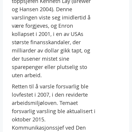
toppsjefen Kenneth Lay (Brewer
og Hansen 2004). Denne
varslingen viste seg imidlertid å
være forgjeves, og Enron
kollapset i 2001, i en av USAs
største finansskandaler, der
milliarder av dollar gikk tapt, og
der tusener mistet sine
sparepenger eller plutselig sto
uten arbeid.
Retten til å varsle forsvarlig ble
lovfestet i 2007, i den reviderte
arbeidsmiljøloven. Temaet
forsvarlig varsling ble aktualisert i
oktober 2015.
Kommunikasjonssjef ved Den