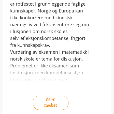
er rotfestet i grunnleggende faglige
kunnskaper. Norge og Europa kan
ikke konkurrere med kinesisk
næringsliv ved å konsentrere seg om
illusjonen om norsk skoles
selvrefleksjonskompetanse, frigjort
fra kunnskapskrav.
Vurdering av eksamen i matematikk i
norsk skole er tema for diskusjon.
Problemet er ikke eksamen som
institusjon, men kompetansestyrte
læreplaner og et matemati
Gå til
mediet