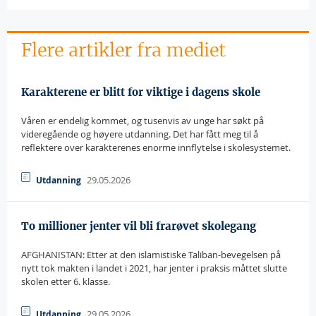
Flere artikler fra mediet
Karakterene er blitt for viktige i dagens skole
Våren er endelig kommet, og tusenvis av unge har søkt på
videregående og høyere utdanning. Det har fått meg til å
reflektere over karakterenes enorme innflytelse i skolesystemet.
29.05.2026
Utdanning
To millioner jenter vil bli frarøvet skolegang
AFGHANISTAN: Etter at den islamistiske Taliban-bevegelsen på
nytt tok makten i landet i 2021, har jenter i praksis måttet slutte
skolen etter 6. klasse.
29.05.2026
Utdanning