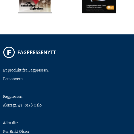
Et produkt fra Fagpressen.
Personvern
Fagpressen
Akersgt. 43, 0158 Oslo
Adm.dir:
Per Brikt Olsen