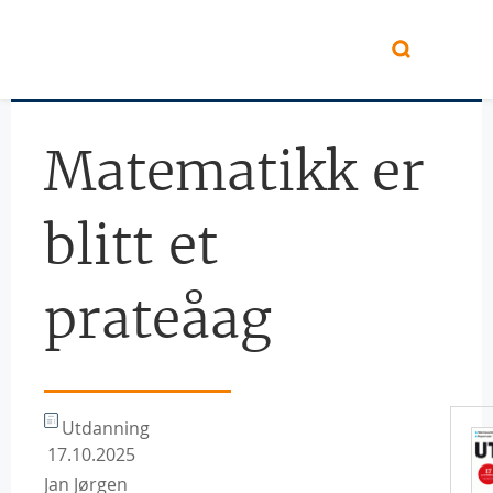
Hopp til hovedinnhold
Matematikk er
blitt et
prateåag
Utdanning
17.10.2025
Jan Jørgen