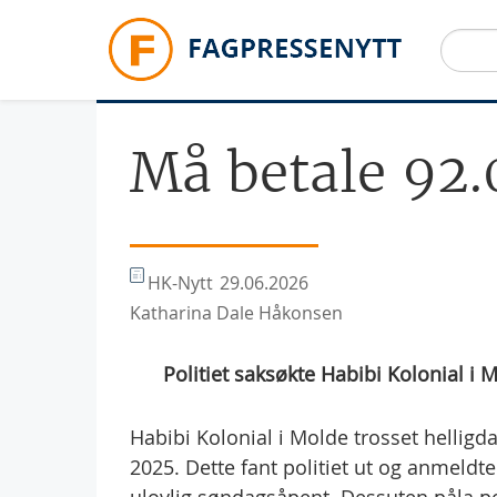
Hopp til hovedinnhold
Må betale 92.
HK-Nytt
29.06.2026
Katharina Dale Håkonsen
Politiet saksøkte Habibi Kolonial i 
Habibi Kolonial i Molde trosset hellig
2025. Dette fant politiet ut og anmeldt