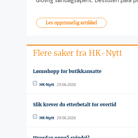
ulovlig søndagsåpent. Dessuten påla po
Les opprinnelig artikkel
Flere saker fra HK-Nytt
Lønnshopp for butikkansatte
29.06.2026
HK-Nytt
Slik krever du etterbetalt for overtid
29.06.2026
HK-Nytt
Hvordan unngå svindel?