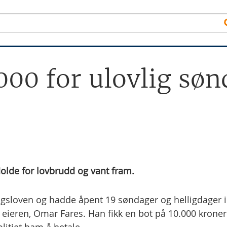
000 for ulovlig sø
Molde for lovbrudd og vant fram.
dagsloven og hadde åpent 19 søndager og helligdager i
e eieren, Omar Fares. Han fikk en bot på 10.000 kroner