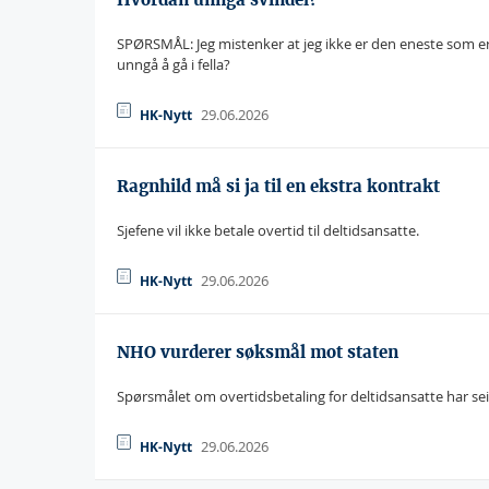
SPØRSMÅL: Jeg mistenker at jeg ikke er den eneste som er
unngå å gå i fella?
29.06.2026
HK-Nytt
Ragnhild må si ja til en ekstra kontrakt
Sjefene vil ikke betale overtid til deltidsansatte.
29.06.2026
HK-Nytt
NHO vurderer søksmål mot staten
Spørsmålet om overtidsbetaling for deltidsansatte har se
29.06.2026
HK-Nytt