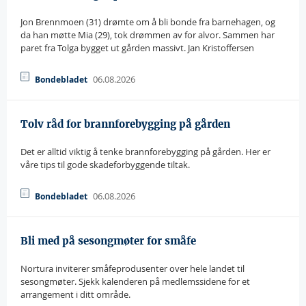
Jon Brennmoen (31) drømte om å bli bonde fra barnehagen, og
da han møtte Mia (29), tok drømmen av for alvor. Sammen har
paret fra Tolga bygget ut gården massivt. Jan Kristoffersen
06.08.2026
Bondebladet
Tolv råd for brannforebygging på gården
Det er alltid viktig å tenke brannforebygging på gården. Her er
våre tips til gode skadeforbyggende tiltak.
06.08.2026
Bondebladet
Bli med på sesongmøter for småfe
Nortura inviterer småfeprodusenter over hele landet til
sesongmøter. Sjekk kalenderen på medlemssidene for et
arrangement i ditt område.