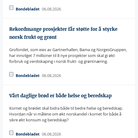
06.08.2026
Bondebladet
Rekordmange prosjekter får støtte for å styrke
norsk frukt og grønt
Grofondet, som eies av Gartnerhallen, Bama og NorgesGruppen,
har innvilget 7 millioner til 8 nye prosjekter som skal gi økt
forbruk og verdiskaping i norsk frukt- og grøntnæring.
06.08.2026
Bondebladet
Vårt daglige brød er både helse og beredskap
Kornet og brødet skal bidra både til bedre helse og beredskap. 
Hvordan når vi målene om økt norskandel i kornet for både å
sikre økt konsum og beredskap?
06.08.2026
Bondebladet