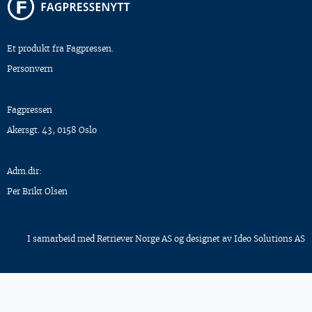
Et produkt fra Fagpressen.
Personvern
Fagpressen
Akersgt. 43, 0158 Oslo
Adm.dir:
Per Brikt Olsen
I samarbeid med
Retriever Norge AS
og designet av
Ideo Solutions AS