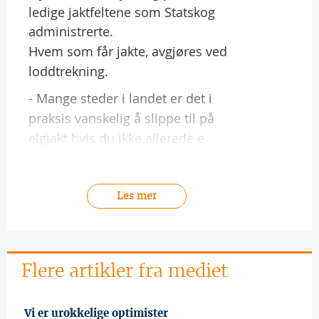
ledige jaktfeltene som Statskog
administrerte.
Hvem som får jakte, avgjøres ved
loddtrekning.
- Mange steder i landet er det i
praksis vanskelig å slippe til på
elgjakt hvis du ikke allerede e
Les mer
Flere artikler fra mediet
 Vi er urokkelige optimister