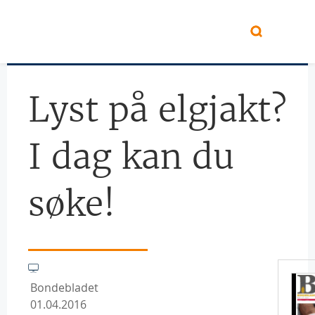
Hopp til hovedinnhold
Lyst på elgjakt?
I dag kan du
søke!
Bondebladet
01.04.2016