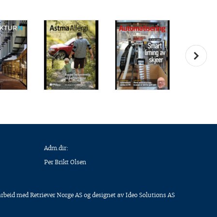
Adm.dir:
Per Brikt Olsen
arbeid med
Retriever Norge AS
og designet av
Ideo Solutions AS