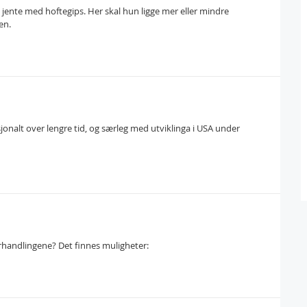
el jente med hoftegips. Her skal hun ligge mer eller mindre
en.
nalt over lengre tid, og særleg med utviklinga i USA under
handlingene? Det finnes muligheter: