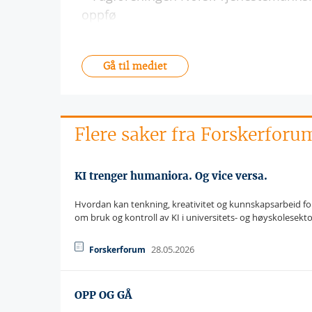
oppfø
Gå til mediet
Flere saker fra Forskerforu
KI trenger humaniora. Og vice versa.
Hvordan kan tenkning, kreativitet og kunnskapsarbeid for
om bruk og kontroll av KI i universitets- og høyskolesekt
28.05.2026
Forskerforum
OPP OG GÅ