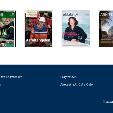
 fra Fagpressen.
Fagpressen
n
Akersgt. 43, 0158 Oslo
I sam