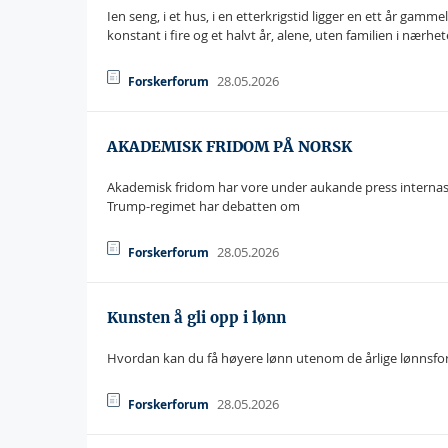
Ien seng, i et hus, i en etterkrigstid ligger en ett år gamm
konstant i fire og et halvt år, alene, uten familien i nærhet
28.05.2026
Forskerforum
AKADEMISK FRIDOM PÅ NORSK
Akademisk fridom har vore under aukande press internasjo
Trump-regimet har debatten om
28.05.2026
Forskerforum
Kunsten å gli opp i lønn
Hvordan kan du få høyere lønn utenom de årlige lønnsfor
28.05.2026
Forskerforum