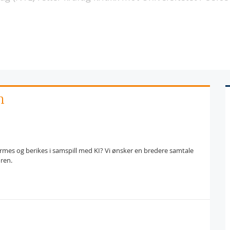
m
mes og berikes i samspill med KI? Vi ønsker en bredere samtale
oren.