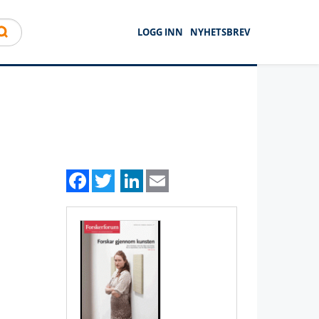
LOGG INN
NYHETSBREV
Facebook
Twitter
LinkedIn
Email