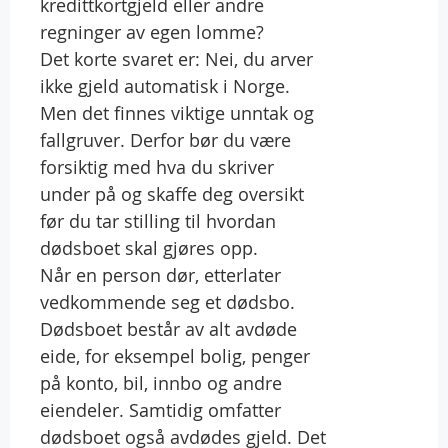
kredittkortgjeld eller andre
regninger av egen lomme?
Det korte svaret er: Nei, du arver
ikke gjeld automatisk i Norge.
Men det finnes viktige unntak og
fallgruver. Derfor bør du være
forsiktig med hva du skriver
under på og skaffe deg oversikt
før du tar stilling til hvordan
dødsboet skal gjøres opp.
Når en person dør, etterlater
vedkommende seg et dødsbo.
Dødsboet består av alt avdøde
eide, for eksempel bolig, penger
på konto, bil, innbo og andre
eiendeler. Samtidig omfatter
dødsboet også avdødes gjeld. Det