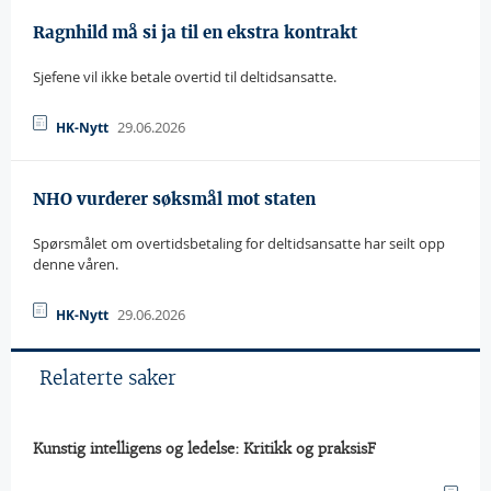
Ragnhild må si ja til en ekstra kontrakt
Sjefene vil ikke betale overtid til deltidsansatte.
29.06.2026
HK-Nytt
NHO vurderer søksmål mot staten
Spørsmålet om overtidsbetaling for deltidsansatte har seilt opp
denne våren.
29.06.2026
HK-Nytt
Relaterte saker
Kunstig intelligens og ledelse: Kritikk og praksisF