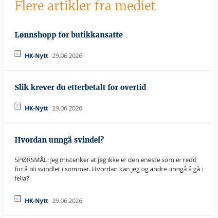
Flere artikler fra mediet
Lønnshopp for butikkansatte
29.06.2026
HK-Nytt
Slik krever du etterbetalt for overtid
29.06.2026
HK-Nytt
Hvordan unngå svindel?
SPØRSMÅL: Jeg mistenker at jeg ikke er den eneste som er redd
for å bli svindlet i sommer. Hvordan kan jeg og andre unngå å gå i
fella?
29.06.2026
HK-Nytt