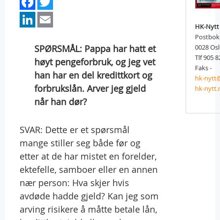
Facebook
Twitter
LinkedIn
Email
HK-Nytt
Postbok
SPØRSMÅL: Pappa har hatt et
0028 Os
Tlf 905 8
høyt pengeforbruk, og jeg vet
Faks -
han har en del kredittkort og
hk-nytt
forbrukslån. Arver jeg gjeld
hk-nytt.
når han dør?
SVAR: Dette er et spørsmål
mange stiller seg både før og
etter at de har mistet en forelder,
ektefelle, samboer eller en annen
nær person: Hva skjer hvis
avdøde hadde gjeld? Kan jeg som
arving risikere å måtte betale lån,