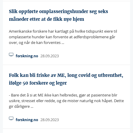
Slik oppførte omplasseringshunder seg seks
måneder etter at de fikk nye hjem
Amerikanske forskere har kartlagt på hvilke tidspunkt eiere til
omplasserte hunder kan forvente at adferdsproblemene går
over, og når de kan forventes ...
28.09.2023
forskning.no
Folk kan bli friske av ME, long covid og utbrenthet,
ifølge 50 forskere og leger
- Bare det å si at ME ikke kan helbredes, gjør at pasientene blir
usikre, stresset eller redde, og de mister naturlig nok håpet. Dette
gir dårligere ...
28.09.2023
forskning.no