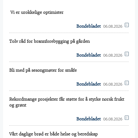
 Vi er urokkelige optimister
06.08.2026
Bondebladet
Tolv råd for brannforebygging på gården
06.08.2026
Bondebladet
Bli med på sesongmøter for småfe
06.08.2026
Bondebladet
Rekordmange prosjekter får støtte for å styrke norsk frukt
og grønt
06.08.2026
Bondebladet
Vårt daglige brød er både helse og beredskap