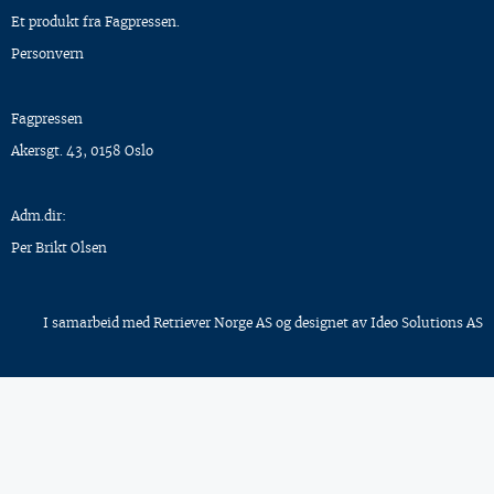
Et produkt fra Fagpressen.
Personvern
Fagpressen
Akersgt. 43, 0158 Oslo
Adm.dir:
Per Brikt Olsen
I samarbeid med
Retriever Norge AS
og designet av
Ideo Solutions AS