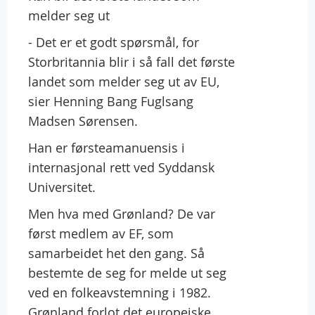
melder seg ut
- Det er et godt spørsmål, for
Storbritannia blir i så fall det første
landet som melder seg ut av EU,
sier Henning Bang Fuglsang
Madsen Sørensen.
Han er førsteamanuensis i
internasjonal rett ved Syddansk
Universitet.
Men hva med Grønland? De var
først medlem av EF, som
samarbeidet het den gang. Så
bestemte de seg for melde ut seg
ved en folkeavstemning i 1982.
Grønland forlot det europeiske