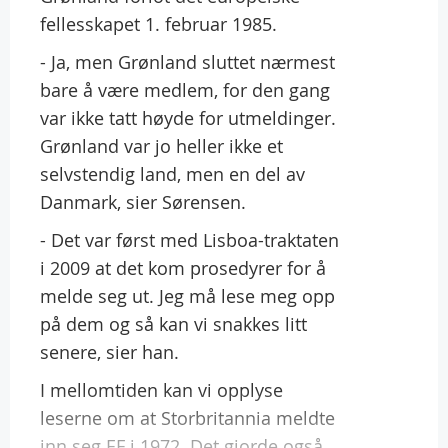
fellesskapet 1. februar 1985.
- Ja, men Grønland sluttet nærmest
bare å være medlem, for den gang
var ikke tatt høyde for utmeldinger.
Grønland var jo heller ikke et
selvstendig land, men en del av
Danmark, sier Sørensen.
- Det var først med Lisboa-traktaten
i 2009 at det kom prosedyrer for å
melde seg ut. Jeg må lese meg opp
på dem og så kan vi snakkes litt
senere, sier han.
I mellomtiden kan vi opplyse
leserne om at Storbritannia meldte
inn seg EF i 1972. Det gjorde også