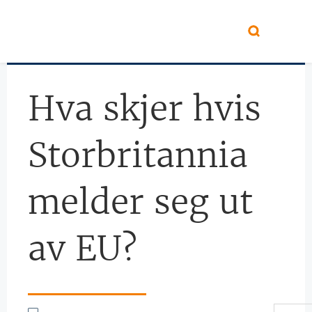
Hopp til hovedinnhold
Hva skjer hvis
Storbritannia
melder seg ut
av EU?