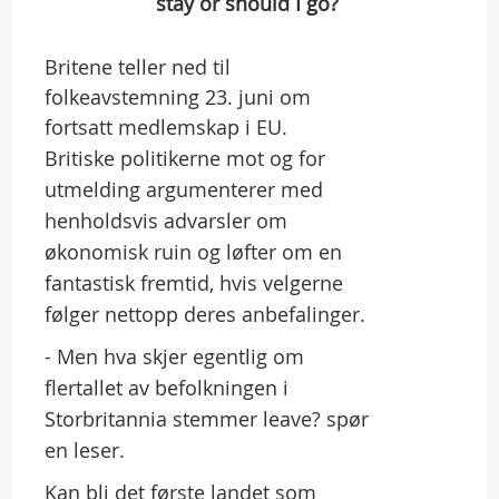
stay or should I go?
Britene teller ned til
folkeavstemning 23. juni om
fortsatt medlemskap i EU.
Britiske politikerne mot og for
utmelding argumenterer med
henholdsvis advarsler om
økonomisk ruin og løfter om en
fantastisk fremtid, hvis velgerne
følger nettopp deres anbefalinger.
- Men hva skjer egentlig om
flertallet av befolkningen i
Storbritannia stemmer leave? spør
en leser.
Kan bli det første landet som