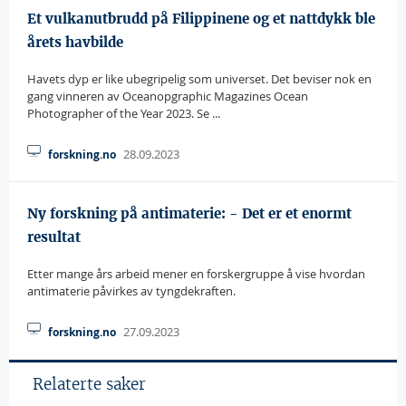
Et vulkanutbrudd på Filippinene og et nattdykk ble
årets havbilde
Havets dyp er like ubegripelig som universet. Det beviser nok en
gang vinneren av Oceanopgraphic Magazines Ocean
Photographer of the Year 2023. Se ...
28.09.2023
forskning.no
Ny forskning på antimaterie: - Det er et enormt
resultat
Etter mange års arbeid mener en forskergruppe å vise hvordan
antimaterie påvirkes av tyngdekraften.
27.09.2023
forskning.no
Relaterte saker