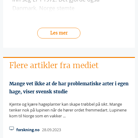
Danmark. Norge stemte
Les mer
Flere artikler fra mediet
Mange vet ikke at de har problematiske arter i egen
hage, viser svensk studie
Kjente og kjære hageplanter kan skape trøbbel på sikt. Mange
tenker nok på lupinen når de hører ordet fremmedart. Lupinene
kom til Norge som en vakker ...
28.09.2023
forskning.no