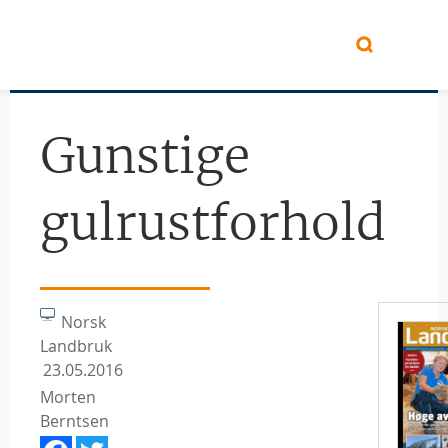
Hopp til hovedinnhold
Gunstige
gulrustforhold
Norsk
Landbruk
23.05.2016
Morten
Berntsen