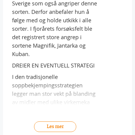
Sverige som også angriper denne
sorten. Derfor anbefaler hun å
følge med og holde utkikk i alle
sorter. I fjorårets forsøksfelt ble
det registrert store angrep i
sortene Magnifik, Jantarka og
Kuban.
DREIER EN EVENTUELL STRATEGI
I den tradisjonelle
soppbekjempingsstrategien
legger man stor vekt på blanding
av midler med ulike virkemeka
Les mer