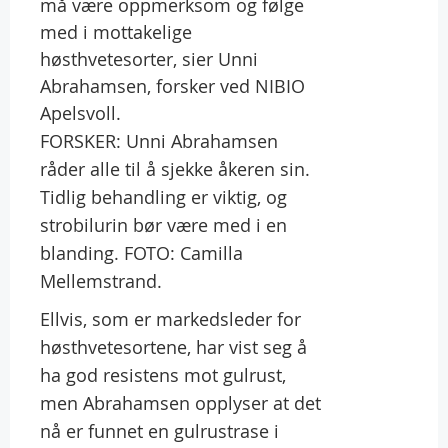
må være oppmerksom og følge
med i mottakelige
høsthvetesorter, sier Unni
Abrahamsen, forsker ved NIBIO
Apelsvoll.
FORSKER: Unni Abrahamsen
råder alle til å sjekke åkeren sin.
Tidlig behandling er viktig, og
strobilurin bør være med i en
blanding. FOTO: Camilla
Mellemstrand.
Ellvis, som er markedsleder for
høsthvetesortene, har vist seg å
ha god resistens mot gulrust,
men Abrahamsen opplyser at det
nå er funnet en gulrustrase i