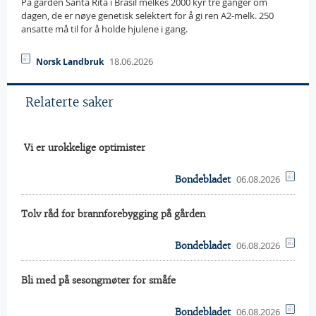
På gården Santa Rita i Brasil melkes 2000 kyr tre ganger om
dagen, de er nøye genetisk selektert for å gi ren A2-melk. 250
ansatte må til for å holde hjulene i gang.
18.06.2026
Norsk Landbruk
Relaterte saker
 Vi er urokkelige optimister
06.08.2026
Bondebladet
Tolv råd for brannforebygging på gården
06.08.2026
Bondebladet
Bli med på sesongmøter for småfe
06.08.2026
Bondebladet