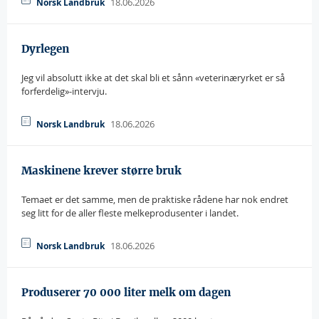
18.06.2026
Norsk Landbruk
Dyrlegen
Jeg vil absolutt ikke at det skal bli et sånn «veterinæryrket er så
forferdelig»-intervju.
18.06.2026
Norsk Landbruk
Maskinene krever større bruk
Temaet er det samme, men de praktiske rådene har nok endret
seg litt for de aller fleste melkeprodusenter i landet.
18.06.2026
Norsk Landbruk
Produserer 70 000 liter melk om dagen