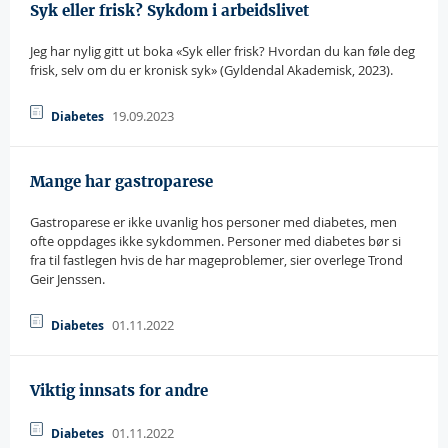
Syk eller frisk? Sykdom i arbeidslivet
Jeg har nylig gitt ut boka «Syk eller frisk? Hvordan du kan føle deg
frisk, selv om du er kronisk syk» (Gyldendal Akademisk, 2023).
19.09.2023
Diabetes
Mange har gastroparese
Gastroparese er ikke uvanlig hos personer med diabetes, men
ofte oppdages ikke sykdommen. Personer med diabetes bør si
fra til fastlegen hvis de har mageproblemer, sier overlege Trond
Geir Jenssen.
01.11.2022
Diabetes
Viktig innsats for andre
01.11.2022
Diabetes