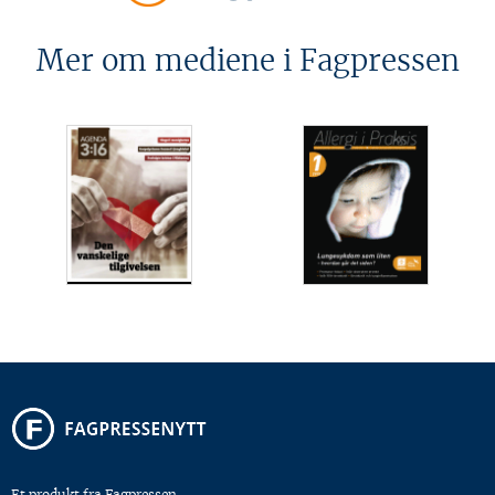
Mer om mediene i Fagpressen
Et produkt fra Fagpressen.