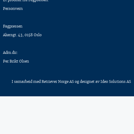
Personvern
Fagpressen
Akersgt. 43, 0158 Oslo
Adm.dir:
Per Brikt Olsen
I samarbeid med
Retriever Norge AS
og designet av
Ideo Solutions AS