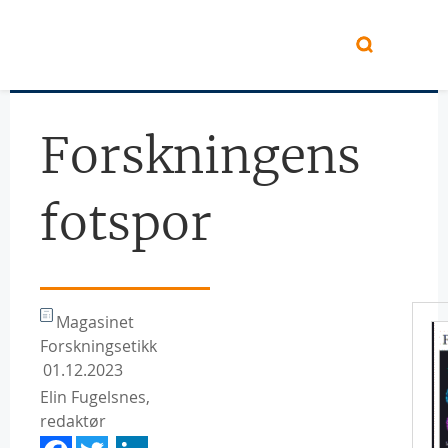
Hopp til hovedinnhold
Forskningens
fotspor
Magasinet
Forskningsetikk
01.12.2023
Elin Fugelsnes,
redaktør