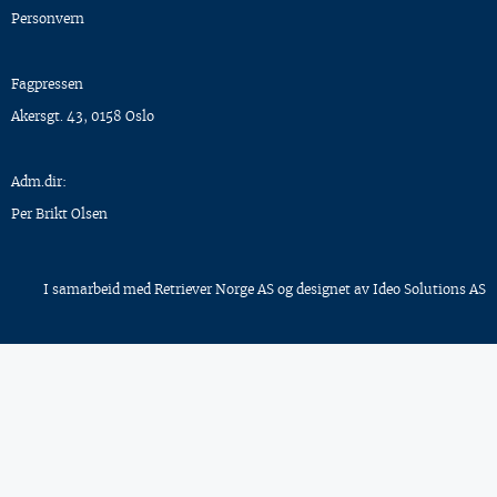
Personvern
Fagpressen
Akersgt. 43, 0158 Oslo
Adm.dir:
Per Brikt Olsen
I samarbeid med
Retriever Norge AS
og designet av
Ideo Solutions AS