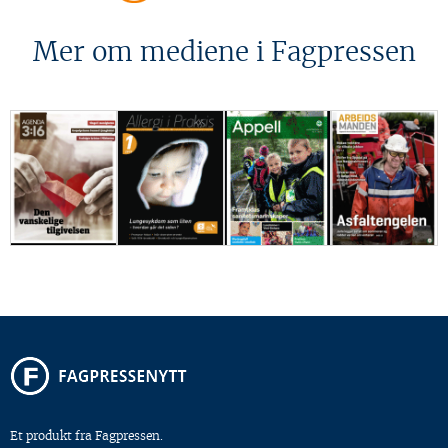
Mer om mediene i Fagpressen
Et produkt fra Fagpressen.