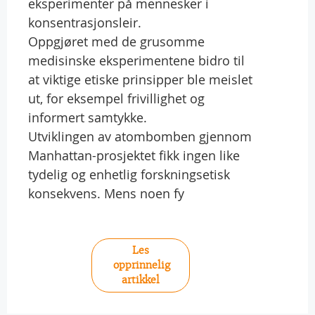
eksperimenter på mennesker i
konsentrasjonsleir.
Oppgjøret med de grusomme
medisinske eksperimentene bidro til
at viktige etiske prinsipper ble meislet
ut, for eksempel frivillighet og
informert samtykke.
Utviklingen av atombomben gjennom
Manhattan-prosjektet fikk ingen like
tydelig og enhetlig forskningsetisk
konsekvens. Mens noen fy
Les
opprinnelig
artikkel