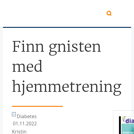
Hopp til hovedinnhold
Finn gnisten
med
hjemmetrening
Diabetes
01.11.2022
Kristin