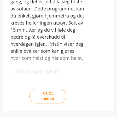
gang, og det er lett å la seg friste
av sofaen. Dette programmet kan
du enkelt gjøre hjemmefra og det
kreves heller ingen utstyr. Sett av
15 minutter og du vil føle deg
bedre og få overskudd til
hverdagen igjen. Kristin viser deg
enkle øvelser som kan gjøres
hvor som helst og når som helst.
1. UTFALL MED SPENST
Gå til
mediet