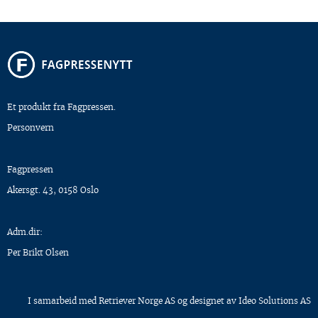
Et produkt fra Fagpressen.
Personvern
Fagpressen
Akersgt. 43, 0158 Oslo
Adm.dir:
Per Brikt Olsen
I samarbeid med
Retriever Norge AS
og designet av
Ideo Solutions AS