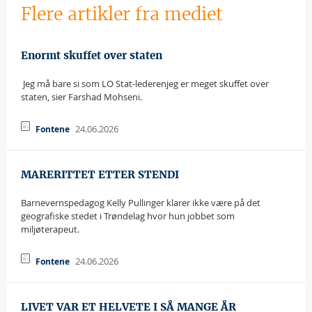
Flere artikler fra mediet
Enormt skuffet over staten
 Jeg må bare si som LO Stat-lederenjeg er meget skuffet over
staten, sier Farshad Mohseni.
24.06.2026
Fontene
MARERITTET ETTER STENDI
Barnevernspedagog Kelly Pullinger klarer ikke være på det
geografiske stedet i Trøndelag hvor hun jobbet som
miljøterapeut.
24.06.2026
Fontene
LIVET VAR ET HELVETE I SÅ MANGE ÅR