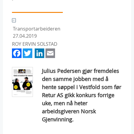
Transportarbeideren
27.04.2019
ROY ERVIN SOLSTAD
Facebook
Twitter
LinkedIn
Email
Julius Pedersen gjør fremdeles
den samme jobben med å
hente søppel i Vestfold som før
Retur AS gikk konkurs forrige
uke, men nå heter
arbeidsgiveren Norsk
Gjenvinning.