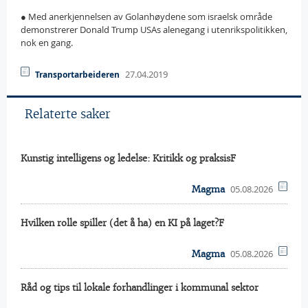
● Med anerkjennelsen av Golanhøydene som israelsk område
demonstrerer Donald Trump USAs alenegang i utenrikspolitikken,
nok en gang.
27.04.2019
Transportarbeideren
Relaterte saker
Kunstig intelligens og ledelse: Kritikk og praksisF
05.08.2026
Magma
Hvilken rolle spiller (det å ha) en KI på laget?F
05.08.2026
Magma
Råd og tips til lokale forhandlinger i kommunal sektor