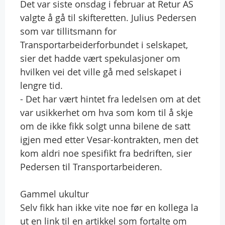
Det var siste onsdag i februar at Retur AS
valgte å gå til skifteretten. Julius Pedersen
som var tillitsmann for
Transportarbeiderforbundet i selskapet,
sier det hadde vært spekulasjoner om
hvilken vei det ville gå med selskapet i
lengre tid.
- Det har vært hintet fra ledelsen om at det
var usikkerhet om hva som kom til å skje
om de ikke fikk solgt unna bilene de satt
igjen med etter Vesar-kontrakten, men det
kom aldri noe spesifikt fra bedriften, sier
Pedersen til Transportarbeideren.
Gammel ukultur
Selv fikk han ikke vite noe før en kollega la
ut en link til en artikkel som fortalte om