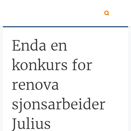
Hopp til hovedinnhold
Enda en
konkurs for
renova
sjonsarbeider
Julius