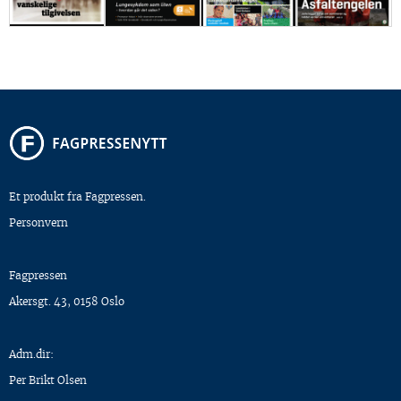
Et produkt fra Fagpressen.
Personvern
Fagpressen
Akersgt. 43, 0158 Oslo
Adm.dir:
Per Brikt Olsen