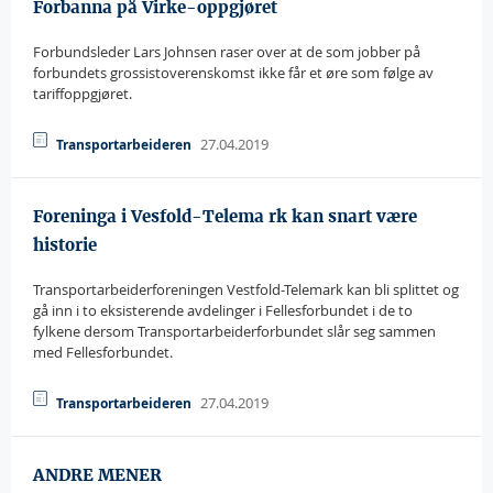
Forbanna på Virke-oppgjøret
Forbundsleder Lars Johnsen raser over at de som jobber på
forbundets grossistoverenskomst ikke får et øre som følge av
tariffoppgjøret.
27.04.2019
Transportarbeideren
Foreninga i Vesfold-Telema rk kan snart være
historie
Transportarbeiderforeningen Vestfold-Telemark kan bli splittet og
gå inn i to eksisterende avdelinger i Fellesforbundet i de to
fylkene dersom Transportarbeiderforbundet slår seg sammen
med Fellesforbundet.
27.04.2019
Transportarbeideren
ANDRE MENER