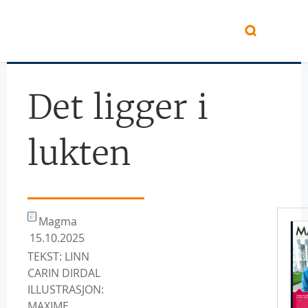
Hopp til hovedinnhold
Det ligger i
lukten
Magma
15.10.2025
TEKST: LINN
CARIN DIRDAL
ILLUSTRASJON:
MAXIME