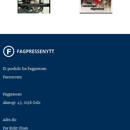
Et produkt fra Fagpressen.
Personvern
Fagpressen
Akersgt. 43, 0158 Oslo
Adm.dir:
Per Brikt Olsen