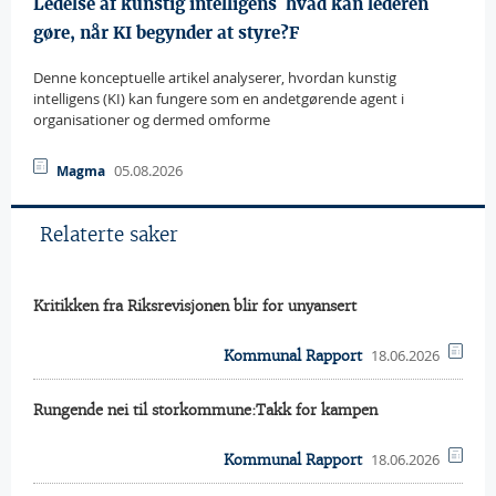
Ledelse af kunstig intelligens  hvad kan lederen
gøre, når KI begynder at styre?F
Denne konceptuelle artikel analyserer, hvordan kunstig
intelligens (KI) kan fungere som en andetgørende agent i
organisationer og dermed omforme
05.08.2026
Magma
Relaterte saker
Kritikken fra Riksrevisjonen blir for unyansert
18.06.2026
Kommunal Rapport
Rungende nei til storkommune:Takk for kampen
18.06.2026
Kommunal Rapport