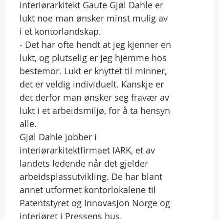
interiørarkitekt Gaute Gjøl Dahle er
lukt noe man ønsker minst mulig av
i et kontorlandskap.
- Det har ofte hendt at jeg kjenner en
lukt, og plutselig er jeg hjemme hos
bestemor. Lukt er knyttet til minner,
det er veldig individuelt. Kanskje er
det derfor man ønsker seg fravær av
lukt i et arbeidsmiljø, for å ta hensyn
alle.
Gjøl Dahle jobber i
interiørarkitektfirmaet IARK, et av
landets ledende når det gjelder
arbeidsplassutvikling. De har blant
annet utformet kontorlokalene til
Patentstyret og Innovasjon Norge og
interiøret i Pressens hus.