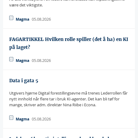
være det viktigste.
05.08.2026
Magma
FAGARTIKKEL Hvilken rolle spiller (det å ha) en KI
på laget?
05.08.2026
Magma
Data i gata 5
Utgivers hjørne Digital forestillingsevne må trenes Lederrollen får
nytt innhold når flere tar i bruk KI-agenter. Det kan bli tøf for
mange, skriver adm. direktør Nina Riibe i Econa.
05.08.2026
Magma