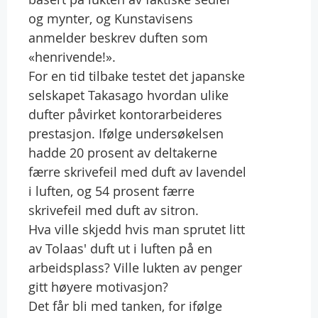
og mynter, og Kunstavisens
anmelder beskrev duften som
«henrivende!».
For en tid tilbake testet det japanske
selskapet Takasago hvordan ulike
dufter påvirket kontorarbeideres
prestasjon. Ifølge undersøkelsen
hadde 20 prosent av deltakerne
færre skrivefeil med duft av lavendel
i luften, og 54 prosent færre
skrivefeil med duft av sitron.
Hva ville skjedd hvis man sprutet litt
av Tolaas' duft ut i luften på en
arbeidsplass? Ville lukten av penger
gitt høyere motivasjon?
Det får bli med tanken, for ifølge