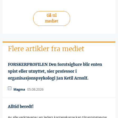
Gå til
mediet
Flere artikler fra mediet
FORSKERPROFILEN Den forutsigbare blir enten
spist eller utnyttet, sier professor i
organisasjonspsykologi Jan Ketil Arnulf.
05.08.2026
Magma
Alltid beredt!
Av alle verktøyene i en leders karrierekasse kan tilpasningsevne