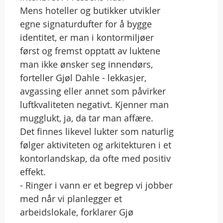
Mens hoteller og butikker utvikler
egne signaturdufter for å bygge
identitet, er man i kontormiljøer
først og fremst opptatt av luktene
man ikke ønsker seg innendørs,
forteller Gjøl Dahle - lekkasjer,
avgassing eller annet som påvirker
luftkvaliteten negativt. Kjenner man
mugglukt, ja, da tar man affære.
Det finnes likevel lukter som naturlig
følger aktiviteten og arkitekturen i et
kontorlandskap, da ofte med positiv
effekt.
- Ringer i vann er et begrep vi jobber
med når vi planlegger et
arbeidslokale, forklarer Gjø