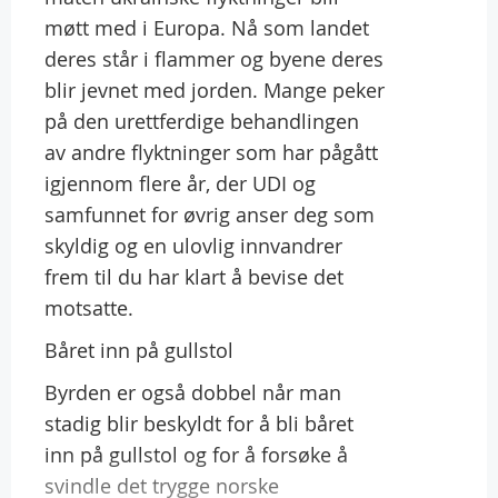
møtt med i Europa. Nå som landet
deres står i flammer og byene deres
blir jevnet med jorden. Mange peker
på den urettferdige behandlingen
av andre flyktninger som har pågått
igjennom flere år, der UDI og
samfunnet for øvrig anser deg som
skyldig og en ulovlig innvandrer
frem til du har klart å bevise det
motsatte.
Båret inn på gullstol
Byrden er også dobbel når man
stadig blir beskyldt for å bli båret
inn på gullstol og for å forsøke å
svindle det trygge norske