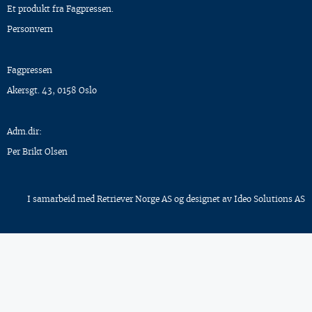
Et produkt fra Fagpressen.
Personvern
Fagpressen
Akersgt. 43, 0158 Oslo
Adm.dir:
Per Brikt Olsen
I samarbeid med
Retriever Norge AS
og designet av
Ideo Solutions AS