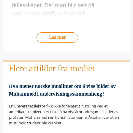
fellesskapet. Der man blir sett på
som en ren utgift, som aldri k
Les mer
Flere artikler fra mediet
Hva mener norske muslimer om å vise bilder av
Muhammed i undervisningssammenheng?
En universitetslektor fikk ikke forlenget sin stilling ved et
amerikansk universitet etter å ha vist århundregamle bilder av
profeten Muhammed i en kunsthistorietime. Årsaken var at en
muslimsk student ble krenket.