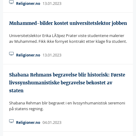
13.01.2023
Religioner.no
Muhammed-bilder kostet universitetslektor jobben
Universitetslektor Erika LÃ3pez Prater viste studentene malerier
av Muhammed. Fikk ikke fornyet kontrakt etter klage fra student.
13.01.2023
Religioner.no
Shabana Rehmans begravelse blir historisk: Første
livssynshumanistiske begravelse bekostet av
staten
Shabana Rehman blir begravet i en livssynhumanistisk seremoni
på statens regning.
04.01.2023
Religioner.no