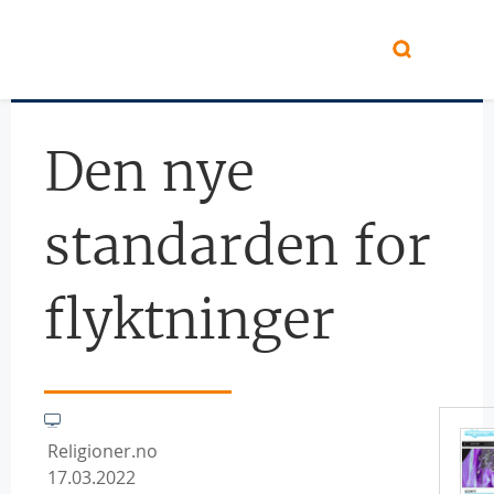
Hopp til hovedinnhold
Den nye
standarden for
flyktninger
Religioner.no
17.03.2022