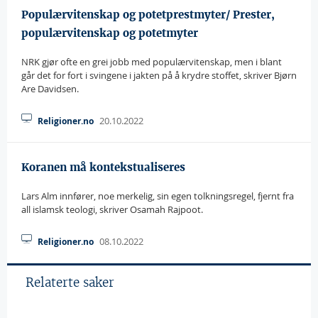
Populærvitenskap og potetprestmyter/ Prester,
populærvitenskap og potetmyter
NRK gjør ofte en grei jobb med populærvitenskap, men i blant
går det for fort i svingene i jakten på å krydre stoffet, skriver Bjørn
Are Davidsen.
20.10.2022
Religioner.no
Koranen må kontekstualiseres
Lars Alm innfører, noe merkelig, sin egen tolkningsregel, fjernt fra
all islamsk teologi, skriver Osamah Rajpoot.
08.10.2022
Religioner.no
Relaterte saker