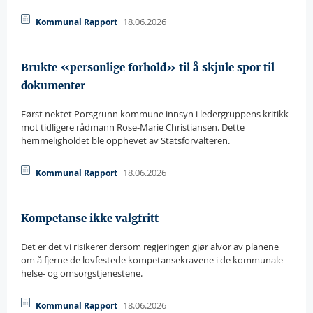
18.06.2026
Kommunal Rapport
Brukte «personlige forhold» til å skjule spor til
dokumenter
Først nektet Porsgrunn kommune innsyn i ledergruppens kritikk
mot tidligere rådmann Rose-Marie Christiansen. Dette
hemmeligholdet ble opphevet av Statsforvalteren.
18.06.2026
Kommunal Rapport
Kompetanse ikke valgfritt
Det er det vi risikerer dersom regjeringen gjør alvor av planene
om å fjerne de lovfestede kompetansekravene i de kommunale
helse- og omsorgstjenestene.
18.06.2026
Kommunal Rapport