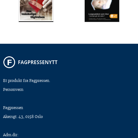
Et produkt fra Fagpressen.
Personvern
Fagpressen
Akersgt. 43, 0158 Oslo
Adm.dir: