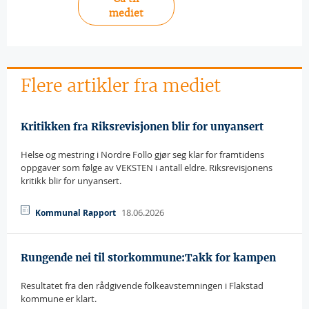
mediet
Flere artikler fra mediet
Kritikken fra Riksrevisjonen blir for unyansert
Helse og mestring i Nordre Follo gjør seg klar for framtidens
oppgaver som følge av VEKSTEN i antall eldre. Riksrevisjonens
kritikk blir for unyansert.
18.06.2026
Kommunal Rapport
Rungende nei til storkommune:Takk for kampen
Resultatet fra den rådgivende folkeavstemningen i Flakstad
kommune er klart.