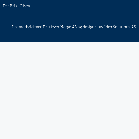
Per Brikt Olsen
I samarbeid med
Retriever Norge AS
og designet av
Ideo Solutions AS