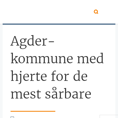
Hopp til hovedinnhold
Agder-
kommune med
hjerte for de
mest sårbare