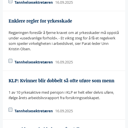
16.09.2025
Tannhelsesektretæren
Enklere regler for yrkesskade
Regjeringen foreslår å fjerne kravet om at yrkesskader må oppstå
under «usedvanlige forhold». - Et viktig steg for å få et regelverk
som speiler virkeligheten i arbeidslivet, sier Parat-leder Unn
Kristin Olsen.
16.09.2025
Tannhelsesektretæren
KLP: Kvinner blir dobbelt så ofte uføre som menn
1 av 10 yrkesaktive med pensjon i KLP er helt eller delvis uføre,
ifølge årets arbeidslivsrapport fra forsikringsselskapet.
16.09.2025
Tannhelsesektretæren