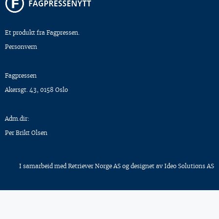
Et produkt fra Fagpressen.
Personvern
Fagpressen
Akersgt. 43, 0158 Oslo
Adm.dir:
Per Brikt Olsen
I samarbeid med
Retriever Norge AS
og designet av
Ideo Solutions AS