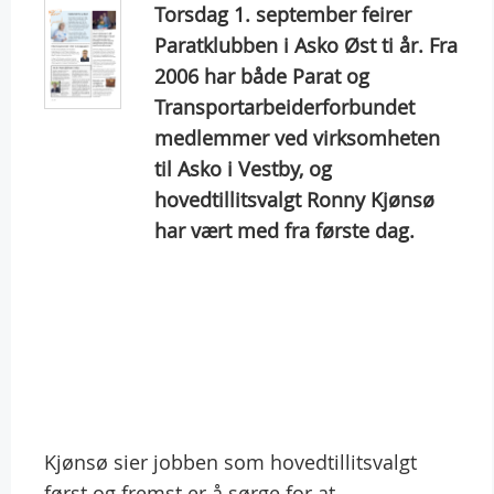
Torsdag 1. september feirer
Paratklubben i Asko Øst ti år. Fra
2006 har både Parat og
Transportarbeiderforbundet
medlemmer ved virksomheten
til Asko i Vestby, og
hovedtillitsvalgt Ronny Kjønsø
har vært med fra første dag.
Kjønsø sier jobben som hovedtillitsvalgt
først og fremst er å sørge for at