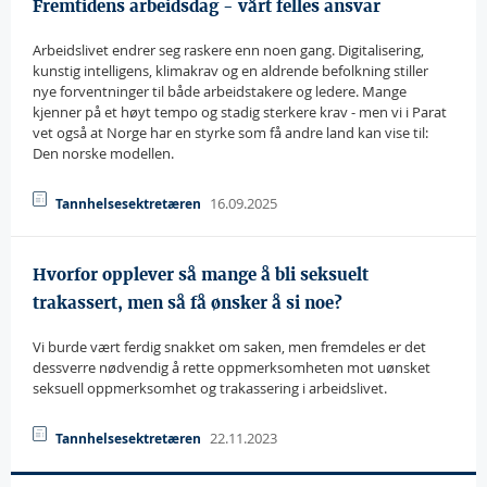
Fremtidens arbeidsdag - vårt felles ansvar
Arbeidslivet endrer seg raskere enn noen gang. Digitalisering,
kunstig intelligens, klimakrav og en aldrende befolkning stiller
nye forventninger til både arbeidstakere og ledere. Mange
kjenner på et høyt tempo og stadig sterkere krav - men vi i Parat
vet også at Norge har en styrke som få andre land kan vise til:
Den norske modellen.
16.09.2025
Tannhelsesektretæren
Hvorfor opplever så mange å bli seksuelt
trakassert, men så få ønsker å si noe?
Vi burde vært ferdig snakket om saken, men fremdeles er det
dessverre nødvendig å rette oppmerksomheten mot uønsket
seksuell oppmerksomhet og trakassering i arbeidslivet.
22.11.2023
Tannhelsesektretæren