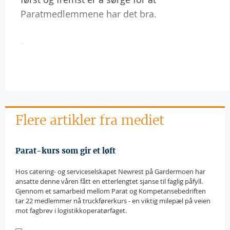
Paratmedlemmene har det bra.
-
Flere artikler fra mediet
Parat-kurs som gir et løft
Hos catering- og serviceselskapet Newrest på Gardermoen har
ansatte denne våren fått en etterlengtet sjanse til faglig påfyll.
Gjennom et samarbeid mellom Parat og Kompetansebedriften
tar 22 medlemmer nå truckførerkurs - en viktig milepæl på veien
mot fagbrev i logistikkoperatørfaget.